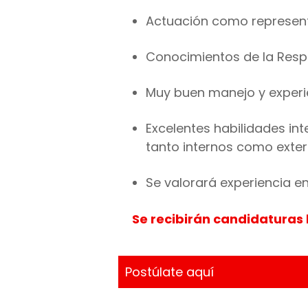
Actuación como represent
Conocimientos de la Respo
Muy buen manejo y experie
Excelentes habilidades in
tanto internos como exter
Se valorará experiencia e
Se recibirán candidaturas h
Postúlate aquí