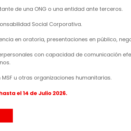
ante de una ONG o una entidad ante terceros.
nsabilidad Social Corporativa.
ncia en oratoria, presentaciones en público, nego
terpersonales con capacidad de comunicación efec
nos.
n MSF u otras organizaciones humanitarias.
asta el 14 de Julio 2026.