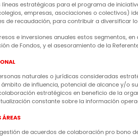
as líneas estratégicas para el programa de iniciat
(colegios, empresas, asociaciones o colectivos) id
de recaudación, para contribuir a diversificar lo
ngresos e inversiones anuales estos segmentos, en
n de Fondos, y el asesoramiento de la Referente
IONAL
rsonas naturales o jurídicas consideradas estrat
mbito de influencia, potencial de alcance y/o su 
olaboración estratégicos en beneficio de la organ
ualización constante sobre la información operac
 ÁREAS
gestión de acuerdos de colaboración pro bono de