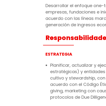
Desarrollar el enfoque one
empresas, fundaciones e inic
acuerdo con las líneas marca
generación de ingresos econ
Responsabilidad
ESTRATEGIA
Planificar, actualizar y 
estratégicas) y entidades
cultivo y stewardship, co
acuerdo con el Código Éti
giving, marketing con cau
protocolos de Due Dilligen