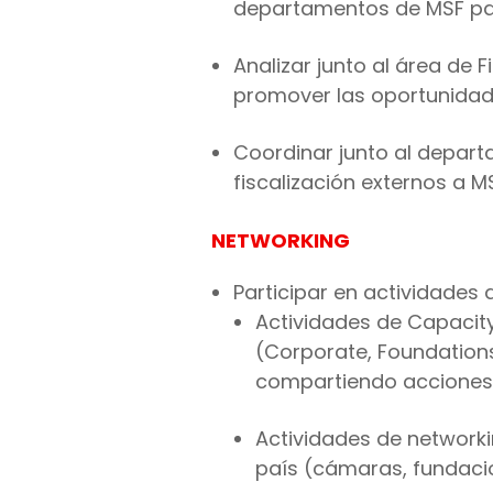
departamentos de MSF para
Analizar junto al área de
promover las oportunidad
Coordinar junto al depart
fiscalización externos a M
NETWORKING
Participar en actividades 
Actividades de Capacity
(Corporate, Foundations
compartiendo acciones,
Actividades de networki
país (cámaras, fundaci