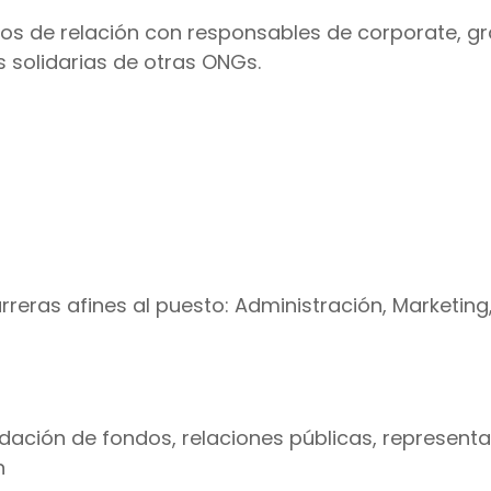
los de relación con responsables de corporate, g
s solidarias de otras ONGs.
arreras afines al puesto: Administración, Marketing
ación de fondos, relaciones públicas, representa
n