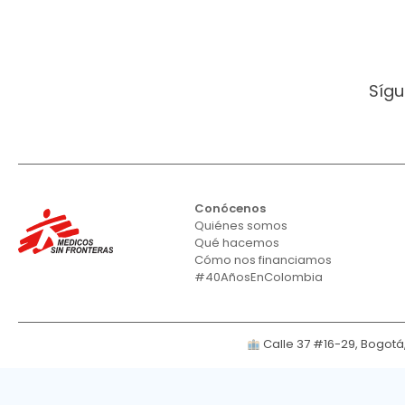
Sígu
Conócenos
Quiénes somos
Qué hacemos
Cómo nos financiamos
#40AñosEnColombia
Calle 37 #16-29, Bogot