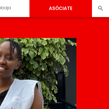
abaja
ASÓCIATE