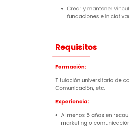
Crear y mantener víncu
fundaciones e iniciativa
Requisitos
Formación:
Titulación universitaria de c
Comunicación, etc.
Experiencia:
Al menos 5 años en recaud
marketing o comunicació