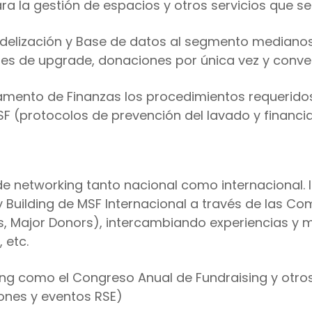
 la gestión de espacios y otros servicios que se
 Fidelización y Base de datos al segmento medianos
es de upgrade, donaciones por única vez y conver
amento de Finanzas los procedimientos requerido
SF (protocolos de prevención del lavado y financia
de networking tanto nacional como internacional. I
 Building de MSF Internacional a través de las Co
, Major Donors), intercambiando experiencias y m
 etc.
ng como el Congreso Anual de Fundraising y otros
ones y eventos RSE)