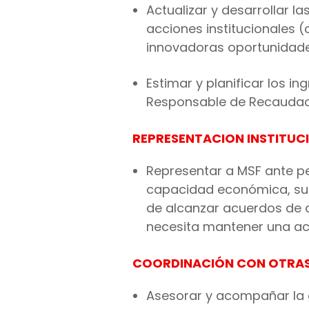
Actualizar y desarrollar l
acciones institucionales 
innovadoras oportunidades 
Estimar y planificar los i
Responsable de Recaudació
REPRESENTACION INSTITUC
Representar a MSF ante pe
capacidad económica, su á
de alcanzar acuerdos de c
necesita mantener una act
COORDINACIÓN
CON OTRAS
Asesorar y acompañar la 