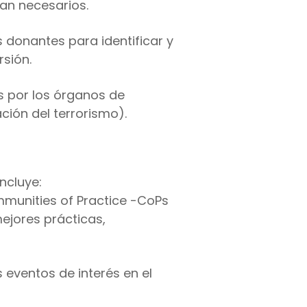
an necesarios.
 donantes para identificar y
sión.
s por los órganos de
ción del terrorismo).
ncluye:
mmunities of Practice -CoPs
ejores prácticas,
 eventos de interés en el