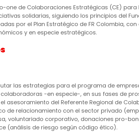
-to-one de Colaboraciones Estratégicas (CE) para
iativas solidarias, siguiendo los principios del Fu
das por el Plan Estratégico de FR Colombia, con e
ómicos y en especie estratégicos.
es
ejecutar las estrategias para el programa de empr
 colaboradoras -en especie-, en sus fases de pro
n el asesoramiento del Referente Regional de Cola
co de relacionamiento con el sector privado (emp
sa, voluntariado corporativo, donaciones pro-bono,
ce (análisis de riesgo según código ético).