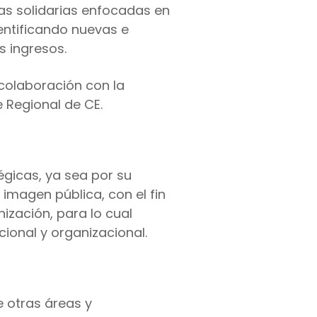
ivas solidarias enfocadas en
entificando nuevas e
s ingresos.
 colaboración con la
 Regional de CE.
égicas, ya sea por su
imagen pública, con el fin
ización, para lo cual
ional y organizacional.
 otras áreas y