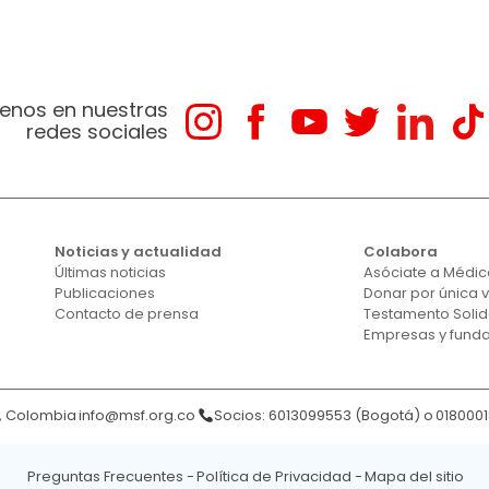
enos en nuestras
redes sociales
Noticias y actualidad
Colabora
Últimas noticias
Asóciate a Médico
Publicaciones
Donar por única 
Contacto de prensa
Testamento Solid
Empresas y fund
á, Colombia
info@msf.org.co
Socios: 6013099553 (Bogotá) o
018000
Preguntas Frecuentes
Política de Privacidad
Mapa del sitio