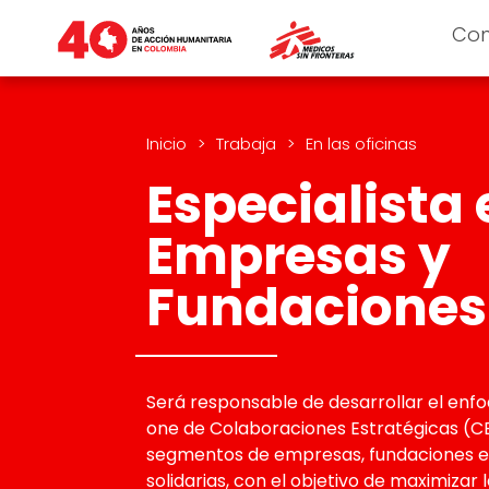
Co
Inicio
>
Trabaja
>
En las oficinas
Especialista 
Empresas y
Fundaciones
Será responsable de desarrollar el enf
one de Colaboraciones Estratégicas (CE
segmentos de empresas, fundaciones e i
solidarias, con el objetivo de maximizar