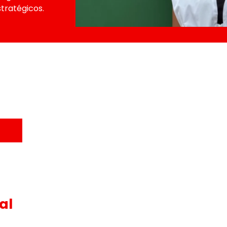
tratégicos.
al