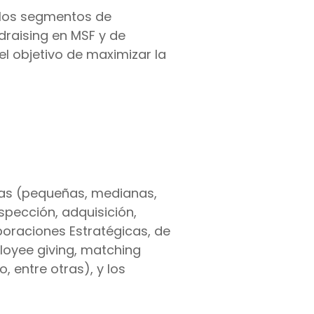
 los segmentos de
ndraising en MSF y de
l objetivo de maximizar la
esas (pequeñas, medianas,
spección, adquisición,
boraciones Estratégicas, de
loyee giving, matching
 entre otras), y los