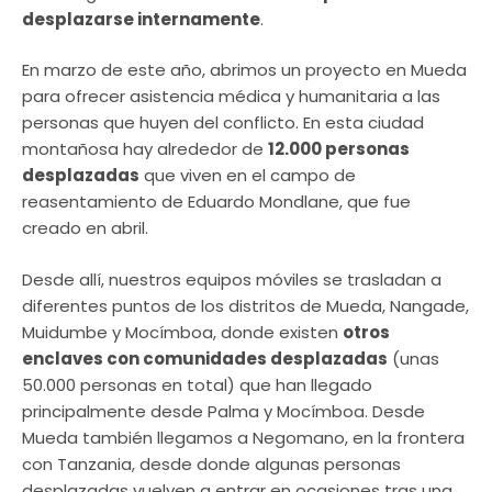
desplazarse internamente
.
En marzo de este año, abrimos un proyecto en Mueda
para ofrecer asistencia médica y humanitaria a las
personas que huyen del conflicto. En esta ciudad
montañosa hay alrededor de
12.000 personas
desplazadas
que viven en el campo de
reasentamiento de Eduardo Mondlane, que fue
creado en abril.
Desde allí, nuestros equipos móviles se trasladan a
diferentes puntos de los distritos de Mueda, Nangade,
Muidumbe y Mocímboa, donde existen
otros
enclaves con comunidades desplazadas
(unas
50.000 personas en total) que han llegado
principalmente desde Palma y Mocímboa. Desde
Mueda también llegamos a Negomano, en la frontera
con Tanzania, desde donde algunas personas
desplazadas vuelven a entrar en ocasiones tras una