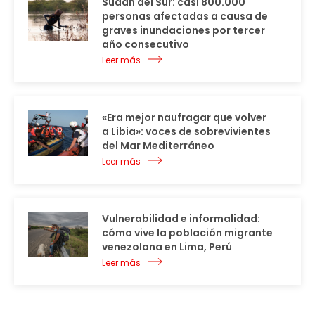
Sudán del Sur: casi 800.000
personas afectadas a causa de
graves inundaciones por tercer
año consecutivo
Leer más
«Era mejor naufragar que volver
a Libia»: voces de sobrevivientes
del Mar Mediterráneo
Leer más
Vulnerabilidad e informalidad:
cómo vive la población migrante
venezolana en Lima, Perú
Leer más