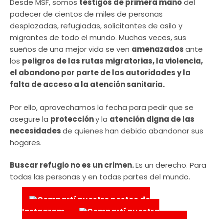
Desde MSF, somos
testigos de primera mano
del
padecer de cientos de miles de personas
desplazadas, refugiadas, solicitantes de asilo y
migrantes de todo el mundo. Muchas veces, sus
sueños de una mejor vida se ven
amenazados
ante
los
peligros de las rutas migratorias, la violencia,
el abandono por parte de las autoridades y la
falta de acceso a la atención sanitaria.
Por ello, aprovechamos la fecha para pedir que se
asegure la
protección
y la
atención digna de las
necesidades
de quienes han debido abandonar sus
hogares.
Buscar refugio no es un crimen.
Es un derecho. Para
todas las personas y en todas partes del mundo.
Compartí nuestro posteo de
Instagram
Compartí nuestra