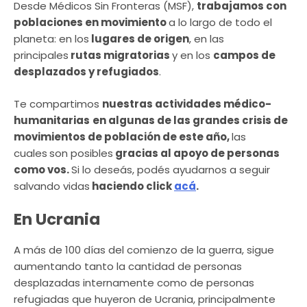
Desde Médicos Sin Fronteras (MSF),
trabajamos con
poblaciones en movimiento
a lo largo de todo el
planeta: en los
lugares de origen
, en las
principales
rutas migratorias
y en los
campos de
desplazados y refugiados
.
Te compartimos
nuestras actividades médico-
humanitarias
en algunas de las grandes crisis de
movimientos de población de este año,
las
cuales
son posibles
gracias al apoyo de personas
como vos.
Si lo deseás, podés ayudarnos a seguir
salvando vidas
haciendo click
acá
.
En Ucrania
A más de 100 días del comienzo de la guerra, sigue
aumentando tanto la cantidad de personas
desplazadas internamente como de personas
refugiadas que huyeron de Ucrania, principalmente