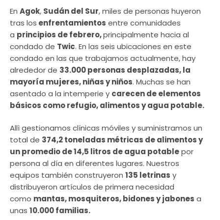
En
Agok
,
Sudán del Sur
, miles de personas huyeron
tras los
enfrentamientos
entre comunidades
a
principios de febrero,
principalmente hacia al
condado de
Twic
. En las seis ubicaciones en este
condado en las que trabajamos actualmente, hay
alrededor de
33.000 personas desplazadas, la
mayoría mujeres, niñas y niños
. Muchas se han
asentado a la intemperie y
carecen de elementos
básicos como refugio, alimentos y agua potable.
Allì gestionamos clínicas móviles y suministramos un
total de
374,2 toneladas métricas de alimentos y
un promedio de 14,5 litros de agua potable
por
persona al día en diferentes lugares. Nuestros
equipos también construyeron
135 letrinas
y
distribuyeron artículos de primera necesidad
como
mantas, mosquiteros, bidones y jabones
a
unas
10.000 familias.