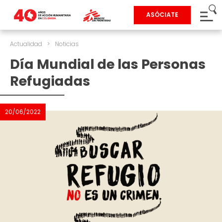
ASÓCIATE
Actualidad
>
Noticias
Día Mundial de las Personas
Refugiadas
20/06/2022