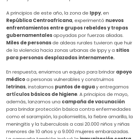
A principios de este año, la zona de
Ippy
, en
República Centroafricana
, experimentó
nuevos
enfrentamientos entre grupos rebeldes y tropas
gubernamentales
apoyadas por fuerzas aliadas.
Miles de personas
de aldeas rurales tuvieron que huir
de la violencia hacia zonas urbanas de Ippy y a
sitios
para personas desplazadas internamente.
En respuesta, enviamos un equipo para brindar
apoyo
médico
a personas vulnerables y construimos
letrinas
, instalamos
puntos de agua
y entregamos
artículos básicos de higiene
. A principios de mayo,
además, lanzamos una
campaña de vacunación
para brindar protección básica contra enfermedades
como el sarampión, la poliomielitis, la fiebre amarilla, la
meningitis y la tuberculosis a casi 20.000 niños y niñas
menores de 10 años y a 9.000 mujeres embarazadas.
La campaña también incluyó la
inmunización contra