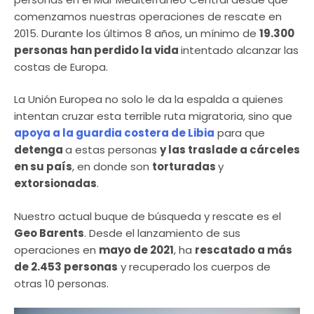
comenzamos nuestras operaciones de rescate en
2015. Durante los últimos 8 años, un mínimo de
19.300
personas han perdido la vida
intentado alcanzar las
costas de Europa.
La Unión Europea no solo le da la espalda a quienes
intentan cruzar esta terrible ruta migratoria, sino que
apoya a la guardia costera de Libia
para que
detenga
a estas personas
y las traslade a cárceles
en su país
, en donde son
torturadas
y
extorsionadas
.
Nuestro actual buque de búsqueda y rescate es el
Geo Barents
. Desde el lanzamiento de sus
operaciones en
mayo de 2021
, ha
rescatado a más
de 2.453 personas
y recuperado los cuerpos de
otras 10 personas.