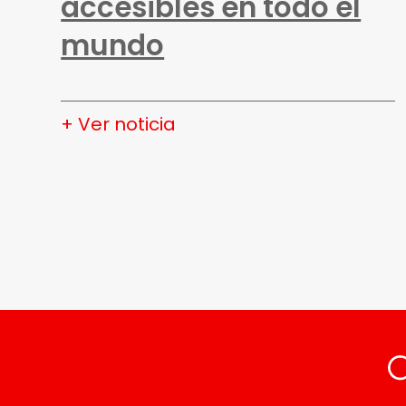
accesibles en todo el
mundo
+ Ver noticia