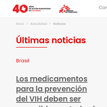
Co
Inicio
>
Actualidad
>
Noticias
Últimas noticias
Brasil
Los medicamentos
para la prevención
del VIH deben ser