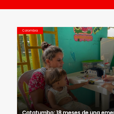
Colombia
Catatumbo: 18 meses de una eme