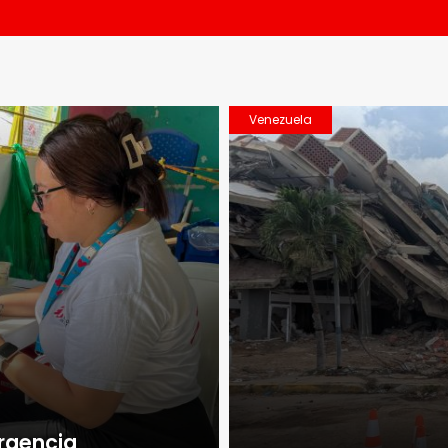
Venezuela
rgencia