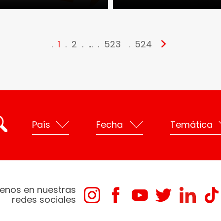
>
1
2
…
523
524
enos en nuestras
redes sociales