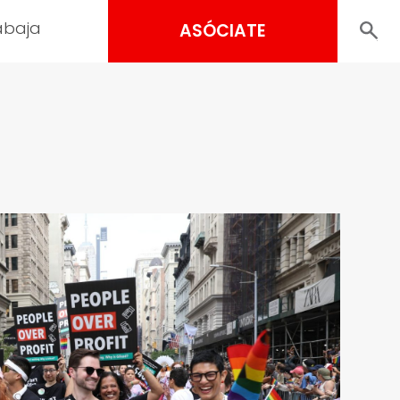
abaja
ASÓCIATE