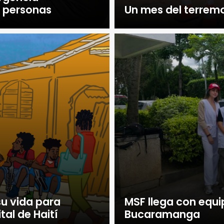
e personas
Un mes del terrem
su vida para
MSF llega con equi
tal de Haití
Bucaramanga