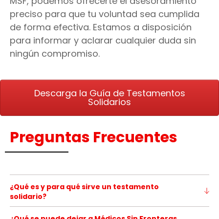
MSF, podemos ofrecerte el asesoramiento
preciso para que tu voluntad sea cumplida
de forma efectiva. Estamos a disposición
para informar y aclarar cualquier duda sin
ningún compromiso.
Descarga la Guía de Testamentos
Solidarios
Preguntas Frecuentes
¿Qué es y para qué sirve un testamento
solidario?
Hacer un testamento es un
acto jurídico solemne
que
¿Qué se puede dejar a Médicos Sin Fronteras