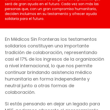
será de gran ayuda en el futuro. Cada vez son más las
personas que, con un gran compromiso humanitario,
deciden incluirnos en su testamento y ofrecer ayuda
solidaria para el futuro.
En Médicos Sin Fronteras los testamentos
solidarios constituyen una importante
tradición de colaboración, representando
casi el 17% de los ingresos de la organización
a nivel internacional, lo que nos permite
continuar brindando asistencia médico
humanitaria en forma independiente y
neutral junto a otras formas de
colaboración.
Si estás pensando en dejar un legado para