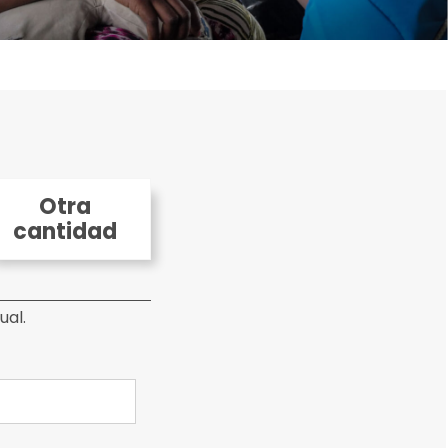
Otra
cantidad
ual.