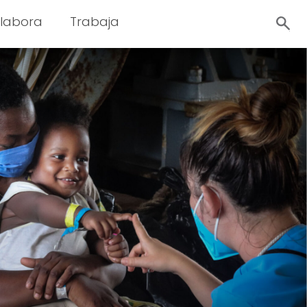
labora
Trabaja