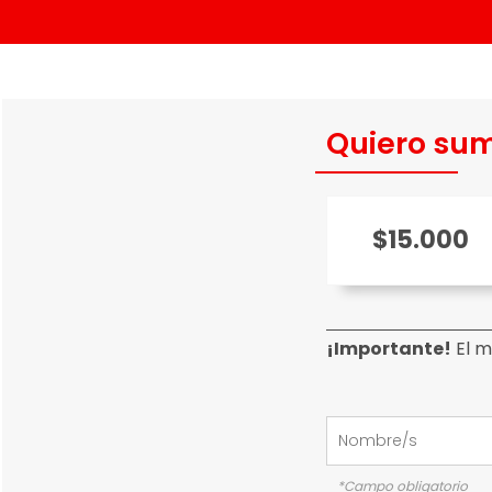
Quiero sum
$15.000
¡Importante!
El m
*Campo obligatorio