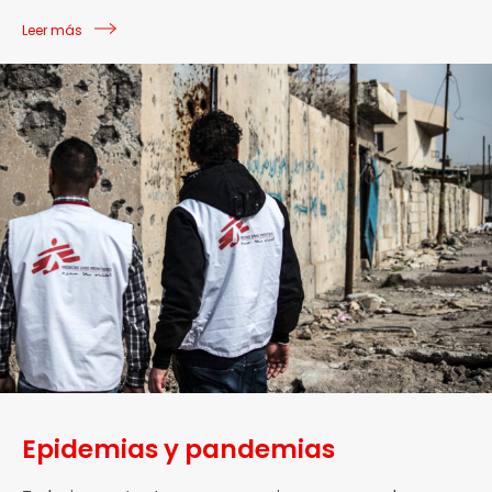
Leer más
Epidemias y pandemias