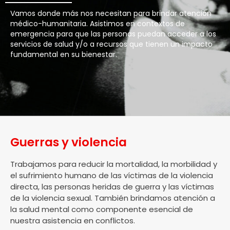
Vamos donde más nos necesitan para brindar atención
médico-humanitaria. Asistimos en contextos de
emergencia para que las personas puedan acceder a los
servicios de salud y/o a recursos que tienen un impacto
fundamental en su bienestar.
Guerras y violencia
Trabajamos para reducir la mortalidad, la morbilidad y
el sufrimiento humano de las víctimas de la violencia
directa, las personas heridas de guerra y las víctimas
de la violencia sexual. También brindamos atención a
la salud mental como componente esencial de
nuestra asistencia en conflictos.