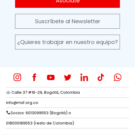
Asóciate
Suscríbete al Newsletter
¿Quieres trabajar en nuestro equipo?
Calle 37 #16-29, Bogotá, Colombia
info@msf.org.co
Socios: 6013099553 (Bogotá) o
018000189553 (resto de Colombia)