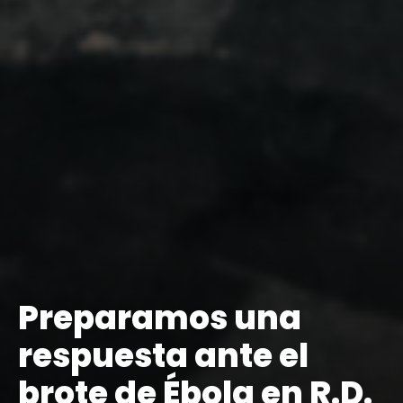
Preparamos una
respuesta ante el
brote de Ébola en R.D.