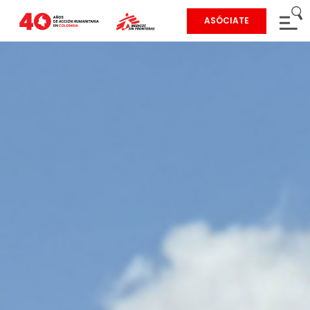
ASÓCIATE