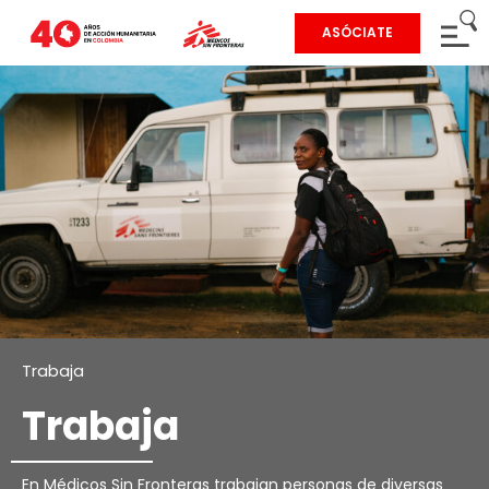
ASÓCIATE
Trabaja
Trabaja
En Médicos Sin Fronteras trabajan personas de diversas