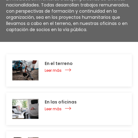
nacionalidades. Todas desarrollan trabajos remunerados,
con perspectivas de formación y continuidad en la
organización, sea en los proyectos humanitarios que
llevamos a cabo en el terreno, en nuestras oficinas o en
captación de socios en la vía pública.
En el terreno
Leer más
En las oficinas
Leer más