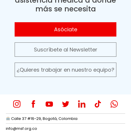
asistencia médica a donde
más se necesita
Asóciate
Suscríbete al Newsletter
¿Quieres trabajar en nuestro equipo?
Calle 37 #16-29, Bogotá, Colombia
info@msf.org.co