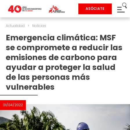
ASÓCIATE
Actualidad
>
Noticias
Emergencia climática: MSF
se compromete a reducir las
emisiones de carbono para
ayudar a proteger la salud
de las personas más
vulnerables
01/04/2022