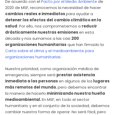
De acuerdo con el
Pacto por el Medio Ambiente
de
2020 de MSF, reconocemos la necesidad de hacer
cambios reales e inmediatos
para ayudar a
detener los efectos del cambio climático en la
salud
. Por ello, nos comprometemos a
reducir
drásticamente nuestras emisiones
en esta
década y nos sumamos a las casi
200
organizaciones humanitarias
que han firmado la
Carta sobre el clima y el medioambiente para
organizaciones humanitarias.
Nuestra prioridad, como organización médica de
emergencia, siempre será
prestar asistencia
inmediata a las personas
en algunos de los
lugares
más remotos del mundo
, pero debemos encontrar
la manera de
hacerlo
minimizando nuestra huella
medioambiental.
En MSF, en todo el sector
humanitario y en el conjunto de la sociedad, debemos
cambiar nuestra forma de operar. No será fácil, pero