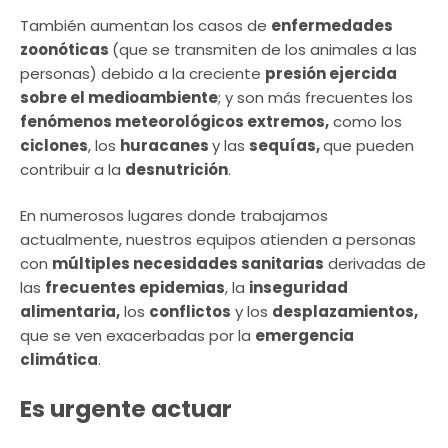
También aumentan los casos de
enfermedades
zoonóticas
(que se transmiten de los animales a las
personas) debido a la creciente
presión ejercida
sobre el medioambiente
; y son más frecuentes los
fenómenos meteorológicos extremos,
como los
ciclones
, los
huracanes
y las
sequías,
que pueden
contribuir a la
desnutrición
.
En numerosos lugares donde trabajamos
actualmente, nuestros equipos atienden a personas
con
múltiples necesidades sanitarias
derivadas de
las
frecuentes epidemias
, la
inseguridad
alimentaria,
los
conflictos
y los
desplazamientos,
que se ven exacerbadas por la
emergencia
climática
.
Es urgente actuar