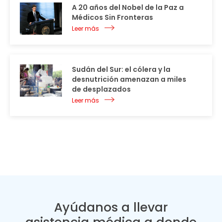
A 20 años del Nobel de la Paz a
Médicos Sin Fronteras
Leer más
Sudán del Sur: el cólera y la
desnutrición amenazan a miles
de desplazados
Leer más
Ayúdanos a llevar