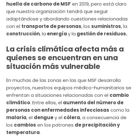
huella de carbono de MSF
en 2019, pero está claro
que nuestra organización tendrá que seguir
adaptándose y abordando cuestiones relacionadas
con el
transporte de personas
, los
suministros
, la
construcción
, la
energía
y la
gestión de residuos.
La crisis climática afecta más a
quienes se encuentran en una
situación más vulnerable
En muchas de las zonas en las que MSF desarrolla
proyectos, nuestros equipos médico-humanitarios se
enfrentan a situaciones relacionadas con el
cambio
climático
. Entre ellas, el
aumento del número de
personas con enfermedades infecciosas
como la
malaria
, el
dengue
y el
cólera
, a consecuencia de
los
cambios
en los patrones
de precipitación y
temperatura
.