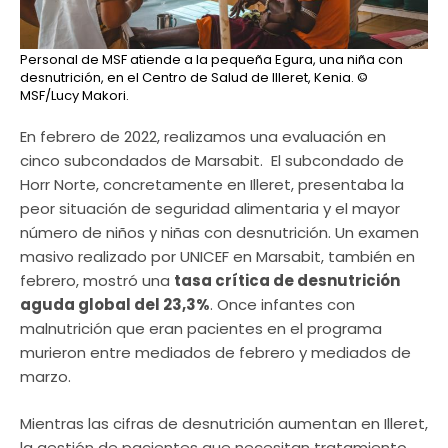
Personal de MSF atiende a la pequeña Egura, una niña con
desnutrición, en el Centro de Salud de Illeret, Kenia.
©
MSF/Lucy Makori.
En febrero de 2022, realizamos una evaluación en
cinco subcondados de Marsabit. El subcondado de
Horr Norte, concretamente en Illeret, presentaba la
peor situación de seguridad alimentaria y el mayor
número de niños y niñas con desnutrición. Un examen
masivo realizado por UNICEF en Marsabit, también en
febrero, mostró una
tasa crítica de desnutrición
aguda global del 23,3%
. Once infantes con
malnutrición que eran pacientes en el programa
murieron entre mediados de febrero y mediados de
marzo.
Mientras las cifras de desnutrición aumentan en Illeret,
la gestión de pacientes que necesitan tratamiento