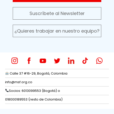
Suscríbete al Newsletter
¿Quieres trabajar en nuestro equipo?
Calle 37 #16-29, Bogotá, Colombia
info@msf.org.co
Socios: 6013099553 (Bogotá) o
018000189553 (resto de Colombia)