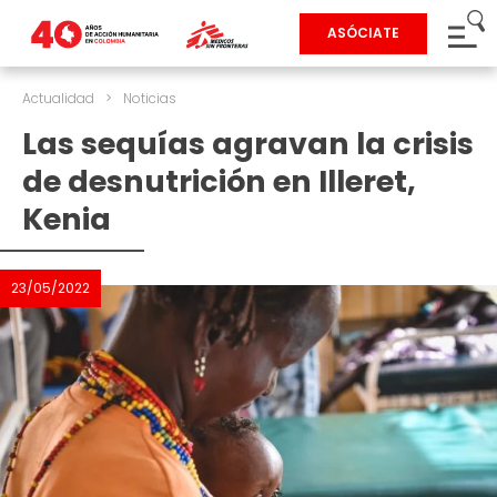
ASÓCIATE
Actualidad
>
Noticias
Las sequías agravan la crisis
de desnutrición en Illeret,
Kenia
23/05/2022