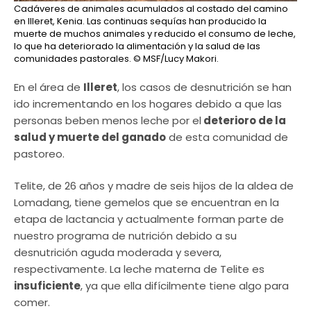
Cadáveres de animales acumulados al costado del camino
en Illeret, Kenia. Las continuas sequías han producido la
muerte de muchos animales y reducido el consumo de leche,
lo que ha deteriorado la alimentación y la salud de las
comunidades pastorales.
© MSF/Lucy Makori.
En el área de
Illeret
, los casos de desnutrición se han
ido incrementando en los hogares debido a que las
personas beben menos leche por el
deterioro de la
salud y muerte del ganado
de esta comunidad de
pastoreo.
Telite, de 26 años y madre de seis hijos de la aldea de
Lomadang, tiene gemelos que se encuentran en la
etapa de lactancia y actualmente forman parte de
nuestro programa de nutrición debido a su
desnutrición aguda moderada y severa,
respectivamente. La leche materna de Telite es
insuficiente
, ya que ella difícilmente tiene algo para
comer.