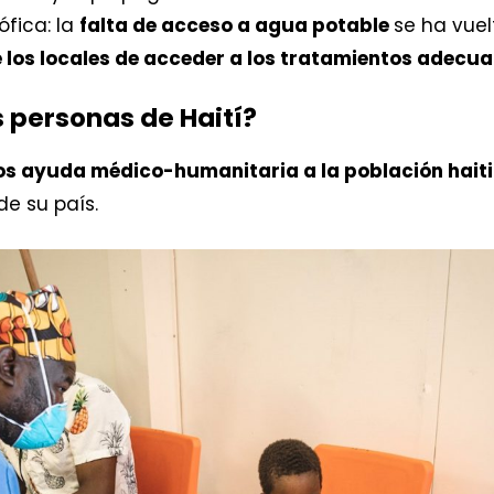
ófica: la
falta de acceso a agua potable
se ha vuel
e los locales de acceder a los tratamientos adec
 personas de Haití?
s ayuda médico-humanitaria a la población hait
de su país.