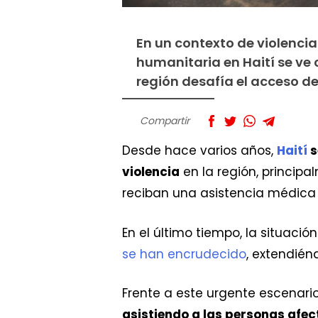
En un contexto de violenci
humanitaria en Haití se ve
región desafía el acceso d
Compartir
Desde hace varios años,
Haití
s
violencia
en la región, principa
reciban una asistencia médica 
En el último tiempo, la situaci
se han encrudecido
, extendién
Frente a este urgente escenari
asistiendo a las personas afec