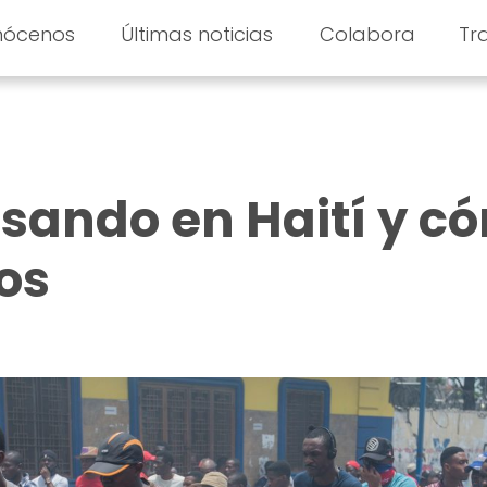
nócenos
Últimas noticias
Colabora
Tr
sando en Haití y c
os