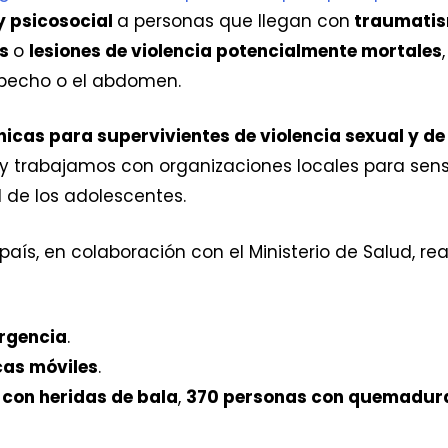
y psicosocial
a personas que llegan con
traumatis
es
o
lesiones de violencia potencialmente mortales
 pecho o el abdomen.
icas para supervivientes de violencia sexual y de
 trabajamos con organizaciones locales para sensibi
 de los adolescentes.
país, en colaboración con el Ministerio de Salud, rea
rgencia
.
cas móviles
.
con heridas de bala
,
370 personas con quemadur