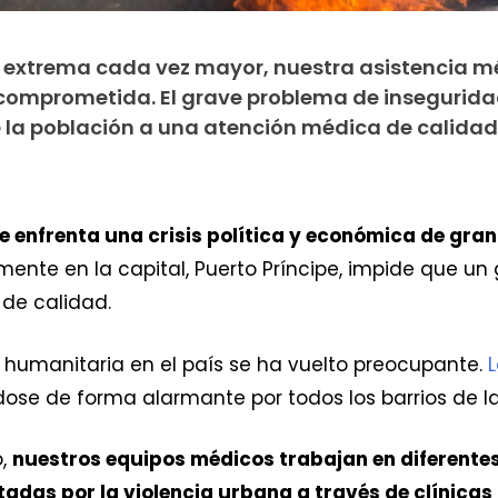
a extrema cada vez mayor, nuestra asistencia 
 comprometida. El grave problema de insegurida
e la población a una atención médica de calidad
e enfrenta una crisis política y económica de gr
lmente en la capital, Puerto Príncipe, impide que 
de calidad.
ón humanitaria en el país se ha vuelto preocupante.
dose de forma alarmante por todos los barrios de la
o,
nuestros equipos médicos trabajan en diferentes
tadas por la violencia urbana a través de clínicas