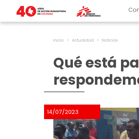
Co
Inicio
>
Actualidad
>
Noticias
Qué está pa
respondem
14/07/2023