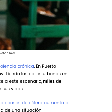
Johan Lolos.
iolencia crónica
. En Puerto
nvirtiendo las calles urbanas en
e a este escenario,
miles de
 sus vidas.
 de casos de cólera aumenta a
ma de una situación