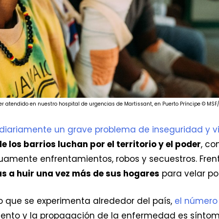
 atendido en nuestro hospital de urgencias de Martissant, en Puerto Príncipe © MSF/
 diariamente un grave problema de inseguridad y v
los barrios luchan por el territorio y el poder
, co
amente enfrentamientos, robos y secuestros. Frent
as a huir una vez más de sus hogares
para velar por
o que se experimenta alrededor del país,
el número
imiento y la propagación de la enfermedad es sínto