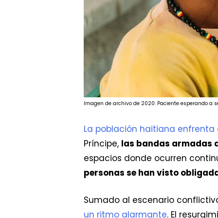
Imagen de archivo de 2020: Paciente esperando a ser
La población haitiana enfrenta
Príncipe,
las bandas armadas de 
espacios donde ocurren continu
personas se han visto obligad
Sumado al escenario conflictiv
un ritmo alarmante
. El resurg