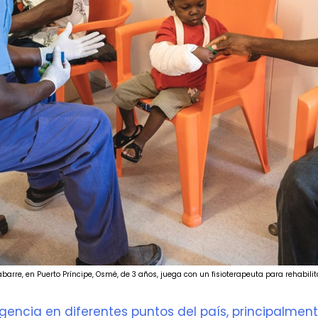
barre, en Puerto Príncipe, Osmé, de 3 años, juega con un fisioterapeuta para rehabilit
encia en diferentes puntos del país, principalment