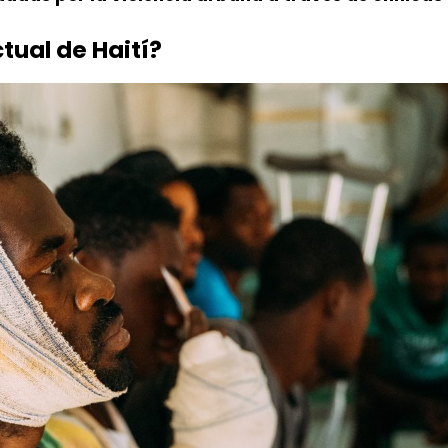
ctual de Haití?