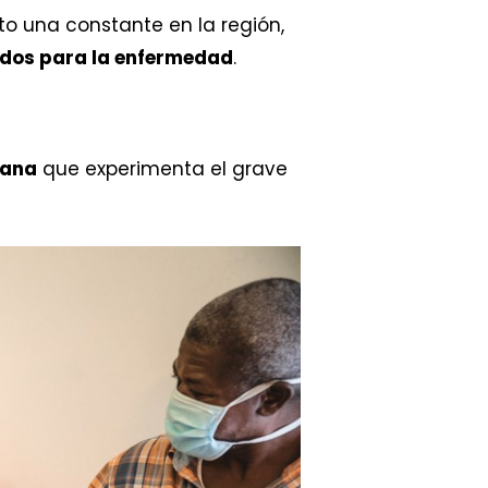
to una constante en la región,
uados para la enfermedad
.
iana
que experimenta el grave