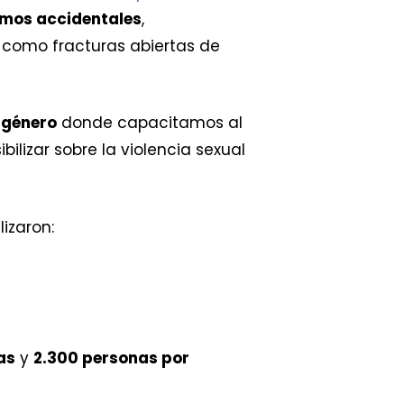
mos accidentales
,
, como fracturas abiertas de
 género
donde capacitamos al
lizar sobre la violencia sexual
lizaron:
as
y
2.300 personas por