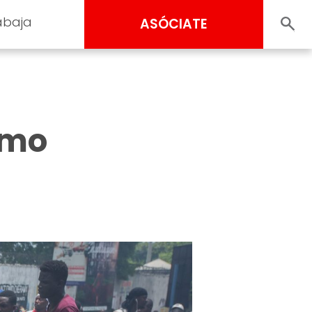
abaja
ASÓCIATE
ómo