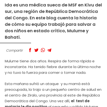
Ida es una médica sueca de MSF en Kivu del
sur, una región de República Democrática
del Congo. En este blog cuenta la historia
de cómo su equipo trabajó para salvar a
dos niños en estado crítico, Mulume y
Bahati.
Compartir
Mulume tiene dos años. Respira de forma rápida e
inconstante. Ha tenido fiebre durante la última noche
y no tuvo la fuerza para comer o tomar nada.
Esta mañana sufrió un ataque y su mamá está
preocupada, la trajo a un pequeño centro de salud en
el centro de Ziralo, una provincia al este de República
Democrática del Congo. Una vez allí,
el test de
malaria le dio positivo
al pequeño y pálido Mulume.