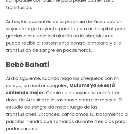
compatible con Mulume para poder comenzar a
transfusión.
Antes, los pacientes de la provincia de Ziralo debían
viajar un largo trayecto para llegar a un hospital, pero
gracias a la nueva instalación en Kusisa, Mulume
puede recibir al tratamiento contra la malaria y a la
transfusión de sangre en pocas horas.
Bebé Bahati
Al día siguiente, cuando hago los chequeos con mi
colega, un doctor congolés,
Mulume ya se está
sintiendo mejor.
Comió su desayuno y recibió tres
dosis de Artesinato intravenoso contra la malaria. El
estudio de sangre da mejor, luego de las
transfusiones. Entonces, cambiamos su tratamiento a
pastillas. Tendrá que tomarlas durante tres días para
poder curarse.