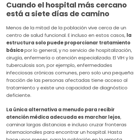
Cuando el hospital más cercano
está a siete días de camino
Menos de la mitad de la población vive cerca de un
centro de salud funcional. E incluso en estos casos,
la
estructura solo puede proporcionar tratamiento
básico
por lo general, y no servicio de hospitalización,
cirugía, enfermería o atención especializada. El VIH y la
tuberculosis son, por ejemplo, enfermedades
infecciosas crónicas comunes, pero solo una pequeña
fracción de las personas afectadas tiene acceso al
tratamiento y existe una capacidad de diagnóstico
deficiente.
La única alternativa a menudo para recibir
atención médica adecuada es marchar lejos
,
caminar largas distancias e incluso cruzar fronteras
internacionales para encontrar un hospital. Hasta
hace unos meses, para la población en la remota