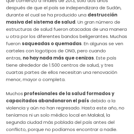
que comenzó a finales de 2013, solo dos años
después de que el país se independizara de Sudán,
durante el cual se ha producido una
destrucción
masiva del sistema de salud
. Un gran número de
estructuras de salud fueron
atacadas de una manera
u otra por los diferentes bandos beligerantes. Muchas
fueron
saqueadas o quemadas
. En algunas se ven
carteles con logotipos de ONG, pero cuando
entras,
no hay nada más que cenizas
. Este país
tiene alrededor de 1.500 centros de salud, y tres
cuartas partes de ellos necesitan una renovación
menor, mayor o completa.
Muchos
profesionales de la salud formados y
capacitados abandonaron el país
debido a la
violencia y aún no han regresado. Hasta este año, no
teníamos ni un solo médico local en Malakal, la
segunda ciudad más poblada del país antes del
conflicto, porque no podíamos encontrar a nadie.