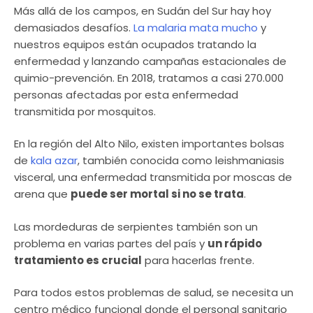
Más allá de los campos, en Sudán del Sur hay hoy
demasiados desafíos.
La malaria mata mucho
y
nuestros equipos están ocupados tratando la
enfermedad y lanzando campañas estacionales de
quimio-prevención. En 2018, tratamos a casi 270.000
personas afectadas por esta enfermedad
transmitida por mosquitos.
En la región del Alto Nilo, existen importantes bolsas
de
kala azar
, también conocida como leishmaniasis
visceral, una enfermedad transmitida por moscas de
arena que
puede ser mortal si no se trata
.
Las mordeduras de serpientes también son un
problema en varias partes del país y
un rápido
tratamiento es crucial
para hacerlas frente.
Para todos estos problemas de salud, se necesita un
centro médico funcional donde el personal sanitario