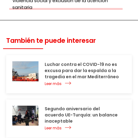
Violencia social y exclusión de la atención
sanitaria
También te puede interesar
Luchar contra el COVID-19 no es
excusa para dar la espalda a la
tragedia en el mar Mediterráneo
Leer más
Segundo aniversario del
acuerdo UE-Turquía: un balance
inaceptable
Leer más