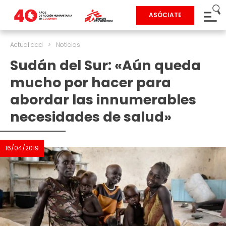
ASÓCIATE
Actualidad
>
Noticias
Sudán del Sur: «Aún queda
mucho por hacer para
abordar las innumerables
necesidades de salud»
16/04/2019