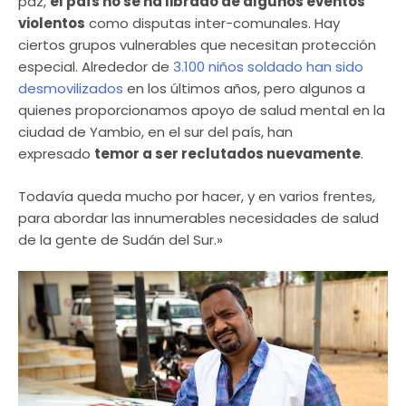
paz,
el país no se ha librado de algunos eventos
violentos
como disputas inter-comunales. Hay
ciertos grupos vulnerables que necesitan protección
especial. Alrededor de
3.100 niños soldado han sido
desmovilizados
en los últimos años, pero algunos a
quienes proporcionamos apoyo de salud mental en la
ciudad de Yambio, en el sur del país, han
expresado
temor a ser reclutados nuevamente
.
Todavía queda mucho por hacer, y en varios frentes,
para abordar las innumerables necesidades de salud
de la gente de Sudán del Sur.»