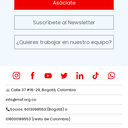
Asóciate
Suscríbete al Newsletter
¿Quieres trabajar en nuestro equipo?
Calle 37 #16-29, Bogotá, Colombia
info@msf.org.co
Socios: 6013099553 (Bogotá) o
018000189553 (resto de Colombia)