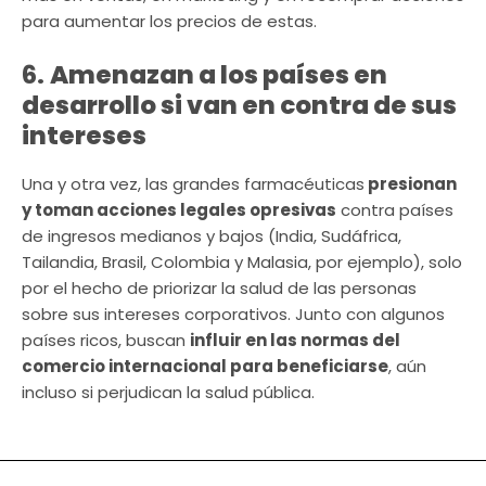
para aumentar los precios de estas.
6.
Amenazan a los países en
desarrollo si van en contra de sus
intereses
Una y otra vez, las grandes farmacéuticas
presionan
y toman acciones legales opresivas
contra países
de ingresos medianos y bajos (India, Sudáfrica,
Tailandia, Brasil, Colombia y Malasia, por ejemplo), solo
por el hecho de priorizar la salud de las personas
sobre sus intereses corporativos. Junto con algunos
países ricos, buscan
influir en las normas del
comercio internacional para beneficiarse
, aún
incluso si perjudican la salud pública.