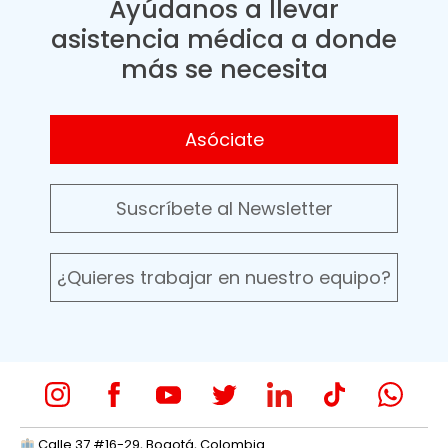
Ayúdanos a llevar
asistencia médica a donde
más se necesita
Asóciate
Suscríbete al Newsletter
¿Quieres trabajar en nuestro equipo?
Calle 37 #16-29, Bogotá, Colombia