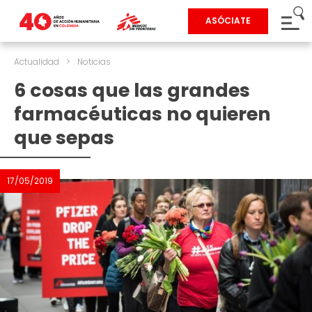
ASÓCIATE
Actualidad
>
Noticias
6 cosas que las grandes
farmacéuticas no quieren
que sepas
17/05/2019