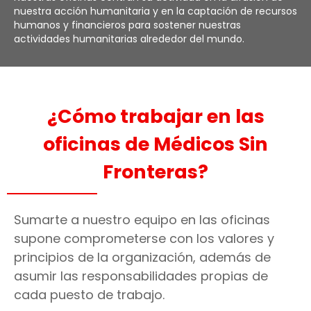
nuestra acción humanitaria y en la captación de recursos
humanos y financieros para sostener nuestras
actividades humanitarias alrededor del mundo.
¿Cómo trabajar en las
oficinas de Médicos Sin
Fronteras?
Sumarte a nuestro equipo en las oficinas
supone comprometerse con los valores y
principios de la organización, además de
asumir las responsabilidades propias de
cada puesto de trabajo.