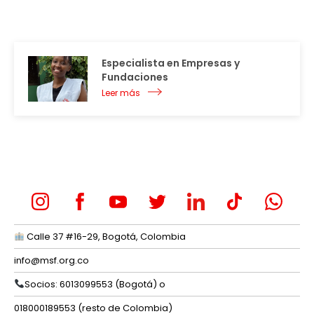
Especialista en Empresas y
Fundaciones
Leer más
Calle 37 #16-29, Bogotá, Colombia
info@msf.org.co
Socios: 6013099553 (Bogotá) o
018000189553 (resto de Colombia)