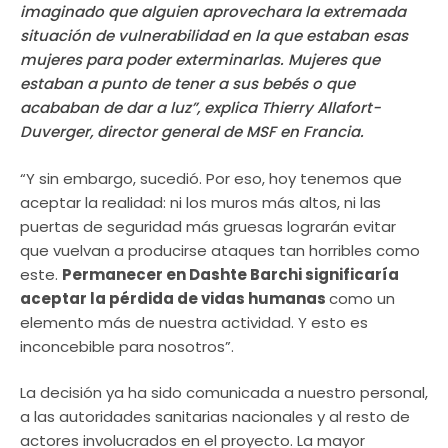
imaginado que alguien aprovechara la extremada
situación de vulnerabilidad en la que estaban esas
mujeres para poder exterminarlas. Mujeres que
estaban a punto de tener a sus bebés o que
acababan de dar a luz”, explica Thierry Allafort-
Duverger, director general de MSF en Francia.
“Y sin embargo, sucedió. Por eso, hoy tenemos que
aceptar la realidad: ni los muros más altos, ni las
puertas de seguridad más gruesas lograrán evitar
que vuelvan a producirse ataques tan horribles como
este.
Permanecer en Dashte Barchi significaría
aceptar la pérdida de vidas humanas
como un
elemento más de nuestra actividad. Y esto es
inconcebible para nosotros”.
La decisión ya ha sido comunicada a nuestro personal,
a las autoridades sanitarias nacionales y al resto de
actores involucrados en el proyecto. La mayor