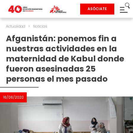
ASÓCIATE
Actualidad
>
Noticias
Afganistán: ponemos fin a
nuestras actividades en la
maternidad de Kabul donde
fueron asesinadas 25
personas el mes pasado
16/06/2020