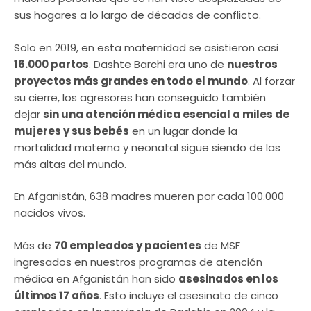
sus hogares a lo largo de décadas de conflicto.
Solo en 2019, en esta maternidad se asistieron casi
16.000 partos
. Dashte Barchi era uno de
nuestros
proyectos más grandes en todo el mundo
. Al forzar
su cierre, los agresores han conseguido también
dejar
sin una atención médica esencial a miles de
mujeres y sus bebés
en un lugar donde la
mortalidad materna y neonatal sigue siendo de las
más altas del mundo.
En Afganistán, 638 madres mueren por cada 100.000
nacidos vivos.
Más de
70 empleados y pacientes
de MSF
ingresados ​​en nuestros programas de atención
médica en Afganistán han sido
asesinados en los
últimos 17 años
. Esto incluye el asesinato de cinco