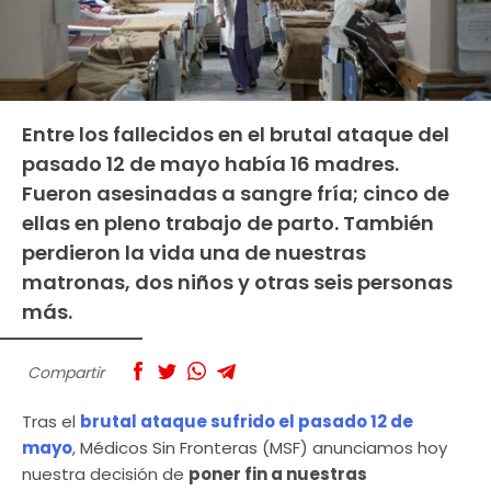
Entre los fallecidos en el brutal ataque del
pasado 12 de mayo había 16 madres.
Fueron asesinadas a sangre fría; cinco de
ellas en pleno trabajo de parto. También
perdieron la vida una de nuestras
matronas, dos niños y otras seis personas
más.
Compartir
Tras el
brutal ataque sufrido el pasado 12 de
mayo
, Médicos Sin Fronteras (MSF) anunciamos hoy
nuestra decisión de
poner fin a nuestras