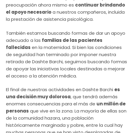
preocupación ahora mismo es
continuar brindando
el apoyo necesario
a nuestros compañeros, incluida
la prestación de asistencia psicológica.
También estamos buscando formas de dar un apoyo
adecuado a las
familias de las pacientes
fallecidas
en la maternidad. Si bien las condiciones
de seguridad han terminado por imponer nuestra
retirada de Dashte Barchi, seguimos buscando formas
de apoyar las iniciativas locales destinadas a mejorar
el acceso a la atención médica.
El final de nuestras actividades en Dashte Barchi
es
una decisión muy dolorosa
, que tendrá además
enormes consecuencias para el más de
un millón de
personas
que vive en la zona. La mayoría de ellas son
de la comunidad hazara, una población
históricamente marginada y pobre, entre la cual hay
muchas personas que se han visto desplazadas de