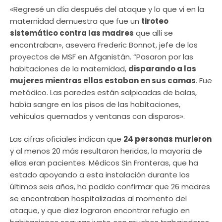
«Regresé un día después del ataque y lo que vi en la
maternidad demuestra que fue un
tiroteo
sistemático contra las madres
que allí se
encontraban», asevera Frederic Bonnot, jefe de los
proyectos de MSF en Afganistán. “Pasaron por las
habitaciones de la maternidad,
disparando a las
mujeres mientras ellas estaban en sus camas
. Fue
metódico. Las paredes están salpicadas de balas,
había sangre en los pisos de las habitaciones,
vehículos quemados y ventanas con disparos».
Las cifras oficiales indican que
24 personas murieron
y al menos 20 más resultaron heridas, la mayoría de
ellas eran pacientes. Médicos Sin Fronteras, que ha
estado apoyando a esta instalación durante los
últimos seis años, ha podido confirmar que 26 madres
se encontraban hospitalizadas al momento del
ataque, y que diez lograron encontrar refugio en