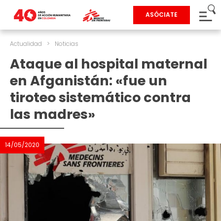
ASÓCIATE
Actualidad
>
Noticias
Ataque al hospital maternal
en Afganistán: «fue un
tiroteo sistemático contra
las madres»
14/05/2020