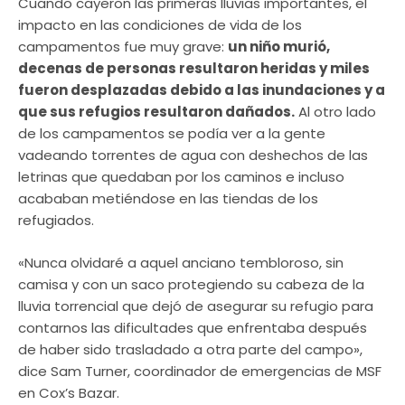
Cuando cayeron las primeras lluvias importantes, el
impacto en las condiciones de vida de los
campamentos fue muy grave:
un niño murió,
decenas de personas resultaron heridas y miles
fueron desplazadas debido a las inundaciones y a
que sus refugios resultaron dañados.
Al otro lado
de los campamentos se podía ver a la gente
vadeando torrentes de agua con deshechos de las
letrinas que quedaban por los caminos e incluso
acababan metiéndose en las tiendas de los
refugiados.
«Nunca olvidaré a aquel anciano tembloroso, sin
camisa y con un saco protegiendo su cabeza de la
lluvia torrencial que dejó de asegurar su refugio para
contarnos las dificultades que enfrentaba después
de haber sido trasladado a otra parte del campo»,
dice Sam Turner, coordinador de emergencias de MSF
en Cox’s Bazar.