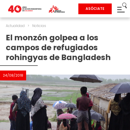
ASÓCIATE
Actualidad
>
Noticias
El monzón golpea a los
campos de refugiados
rohingyas de Bangladesh
24/08/2018