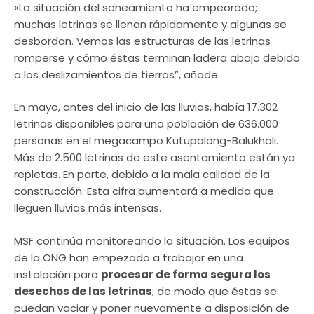
«La situación del saneamiento ha empeorado;
muchas letrinas se llenan rápidamente y algunas se
desbordan. Vemos las estructuras de las letrinas
romperse y cómo éstas terminan ladera abajo debido
a los deslizamientos de tierras”, añade.
En mayo, antes del inicio de las lluvias, había 17.302
letrinas disponibles para una población de 636.000
personas en el megacampo Kutupalong-Balukhali.
Más de 2.500 letrinas de este asentamiento están ya
repletas. En parte, debido a la mala calidad de la
construcción. Esta cifra aumentará a medida que
lleguen lluvias más intensas.
MSF continúa monitoreando la situación. Los equipos
de la ONG han empezado a trabajar en una
instalación para
procesar de forma segura los
desechos de las letrinas
, de modo que éstas se
puedan vaciar y poner nuevamente a disposición de