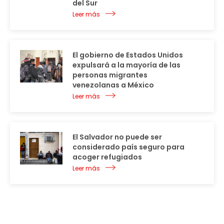
del Sur
Leer más
El gobierno de Estados Unidos
expulsará a la mayoría de las
personas migrantes
venezolanas a México
Leer más
El Salvador no puede ser
considerado país seguro para
acoger refugiados
Leer más