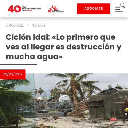
ASÓCIATE
Actualidad
>
Noticias
Ciclón Idai: «Lo primero que
ves al llegar es destrucción y
mucha agua»
20/03/2019