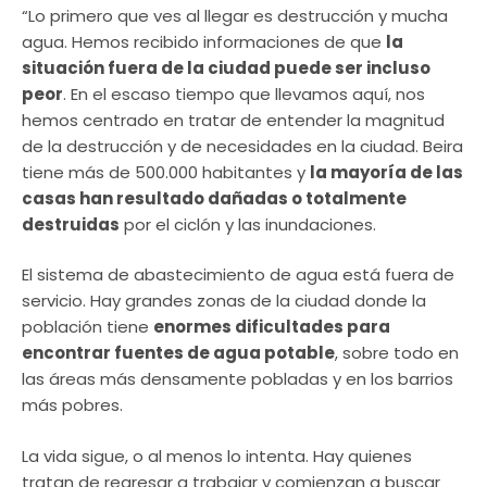
“Lo primero que ves al llegar es destrucción y mucha
agua. Hemos recibido informaciones de que
la
situación fuera de la ciudad puede ser incluso
peor
. En el escaso tiempo que llevamos aquí, nos
hemos centrado en tratar de entender la magnitud
de la destrucción y de necesidades en la ciudad. Beira
tiene más de 500.000 habitantes y
la mayoría de las
casas han resultado dañadas o totalmente
destruidas
por el ciclón y las inundaciones.
El sistema de abastecimiento de agua está fuera de
servicio. Hay grandes zonas de la ciudad donde la
población tiene
enormes dificultades para
encontrar fuentes de agua potable
, sobre todo en
las áreas más densamente pobladas y en los barrios
más pobres.
La vida sigue, o al menos lo intenta. Hay quienes
tratan de regresar a trabajar y comienzan a buscar