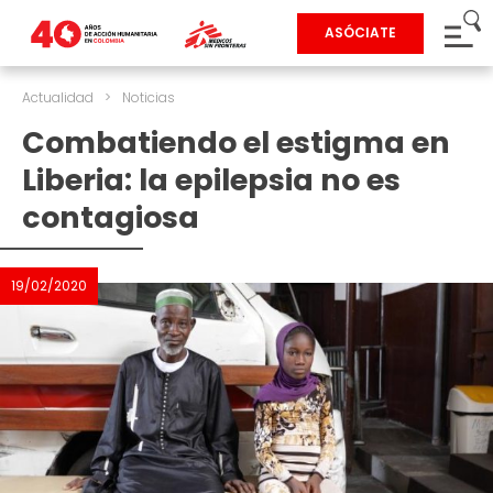
ASÓCIATE
Actualidad
>
Noticias
Combatiendo el estigma en
Liberia: la epilepsia no es
contagiosa
19/02/2020