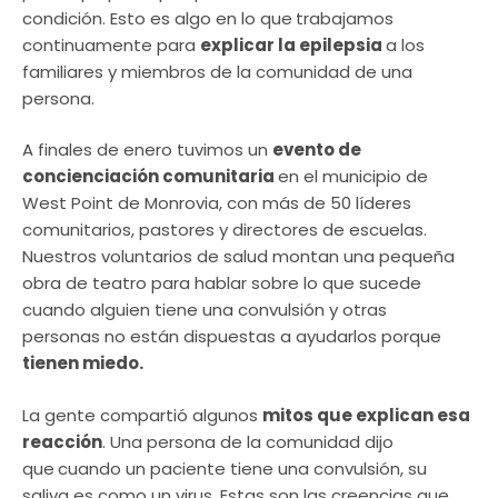
condición. Esto es algo en lo que
trabajamos
continuamente para
explicar la epilepsia
a los
familiares y miembros de la comunidad de una
persona.
A finales de enero tuvimos un
evento de
concienciación comunitaria
en el municipio de
West Point de Monrovia, con más de 50 líderes
comunitarios, pastores y directores de escuelas.
Nuestros voluntarios de salud montan una pequeña
obra de teatro para hablar sobre lo que sucede
cuando alguien tiene una convulsión y otras
personas no están dispuestas a ayudarlos porque
tienen miedo.
La gente compartió algunos
mitos que explican esa
reacción
. Una persona de la comunidad dijo
que
cuando un paciente tiene una convulsión, su
saliva es como un virus. Estas son las creencias que