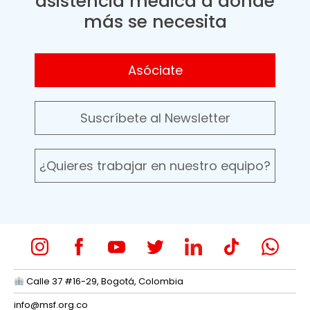
asistencia médica a donde
más se necesita
Asóciate
Suscríbete al Newsletter
¿Quieres trabajar en nuestro equipo?
Calle 37 #16-29, Bogotá, Colombia
info@msf.org.co