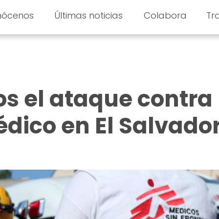
nócenos
Últimas noticias
Colabora
Tr
 el ataque contra
dico en El Salvado