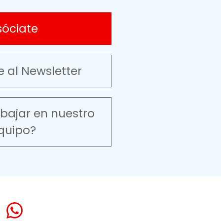
sóciate
e al Newsletter
abajar en nuestro
quipo?