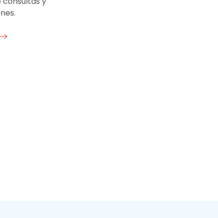
 consultas y
nes.