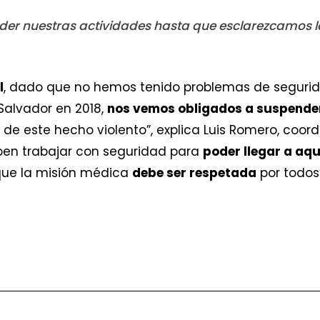
er nuestras actividades hasta que esclarezcamos lo
l
, dado que no hemos tenido problemas de segurid
 Salvador en 2018,
nos vemos obligados a suspende
de este hecho violento”, explica Luis Romero, coor
ben trabajar con seguridad para
poder llegar a aqu
 que la misión médica
debe ser respetada
por todos”