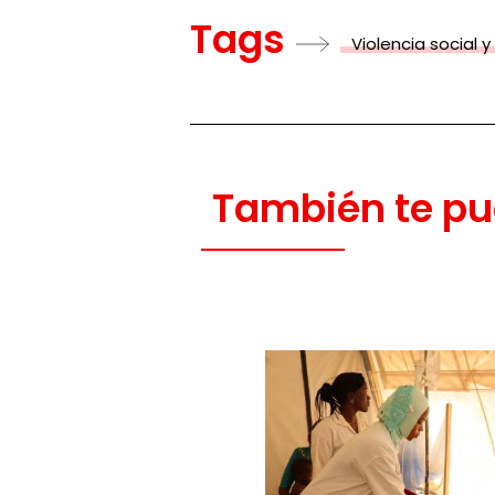
Tags
Violencia social y
También te pu