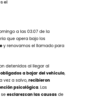
s el
omingo a las 03.07 de la
a que opera bajo los
e
y renovamos el llamado para
ron detenidos al llegar al
n
obligados a bajar del vehículo
,
na vez a salvo,
recibieron
ención psicológica
. Las
e se
esclarezcan las causas
de