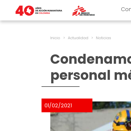
Co
Inicio
>
Actualidad
>
Noticias
Condenamos
personal mé
01/02/2021