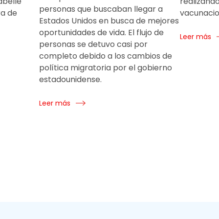
abelle
realizando
personas que buscaban llegar a
ra de
vacunacio
Estados Unidos en busca de mejores
oportunidades de vida. El flujo de
Leer más
personas se detuvo casi por
completo debido a los cambios de
política migratoria por el gobierno
estadounidense.
Leer más