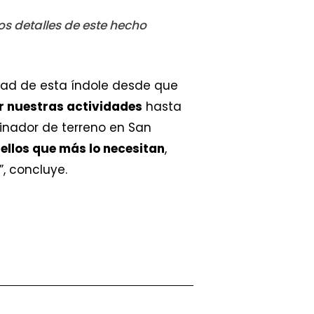
s detalles de este hecho
ad de esta índole desde que
r nuestras actividades
hasta
dinador de terreno en San
ellos que más lo necesitan
,
, concluye.