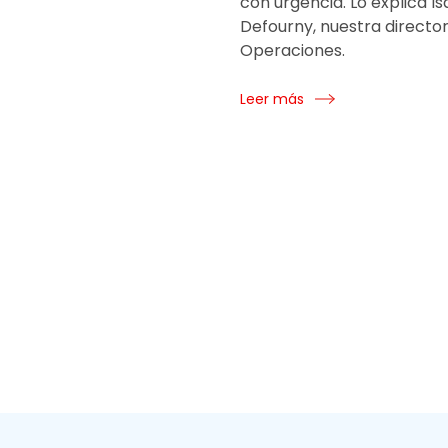
con urgencia. Lo explica Is
Defourny, nuestra directo
Operaciones.
Leer más