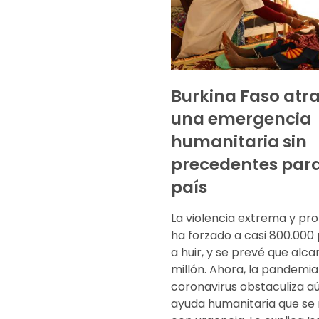
Burkina Faso atr
una emergencia
humanitaria sin
precedentes para
país
La violencia extrema y pr
ha forzado a casi 800.000
a huir, y se prevé que alca
millón. Ahora, la pandemia
coronavirus obstaculiza a
ayuda humanitaria que se 