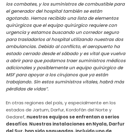
los combates, y los suministros de combustible para
el generador del hospital también se están
agotando. Hemos recibido una lista de elementos
quirúrgicos que el equipo quirúrgico requiere con
urgencia y estamos buscando un corredor seguro
para trasladarlos al hospital utilizando nuestras dos
ambulancias. Debido al conflicto, el aeropuerto ha
estado cerrado desde el sábado y es vital que vuelva
a abrir para que podamos traer suministros médicos
adicionales y posiblemente un equipo quirúrgico de
MSF para apoyar a los cirujanos que ya están
trabajando. Sin estos suministros vitales, habrá más
pérdidas de vidas”.
En otras regiones del país, y especialmente en los
estados de Jartum, Darfur, Kordofán del Norte y
Gedaref,
nuestros equipos se enfrentan a serios
desafíos
.
Nuestras instalaciones en Nyala, Darfur
del Sur, han sido saqueadas, incluido uno de