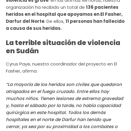
violencia es grave
: en las últimas 48 horas, nuestra
organización ha recibido un total de
136 pacientes
heridos en el hospital que apoyamos en El Fasher,
Darfur del Norte
. De ellos,
11 personas han fallecido
a causa de sus heridas.
La terrible situación de violencia
en Sudán
Cyrus Paye, nuestro coordinador del proyecto en El
Fasher, afirma:
“La mayoría de los heridos son civiles que quedaron
atrapados en el fuego cruzado. Entre ellos hay
muchos niños. Tienen lesiones de extrema gravedad
y, hasta el sábado por la tarde, no había capacidad
quirúrgica en este hospital. Todos los demás
hospitales en el norte de Darfur han tenido que
cerrar, ya sea por su proximidad a los combates o