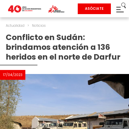
ASÓCIATE
Actualidad
>
Noticias
Conflicto en Sudán:
brindamos atención a 136
heridos en el norte de Darfur
17/04/2023