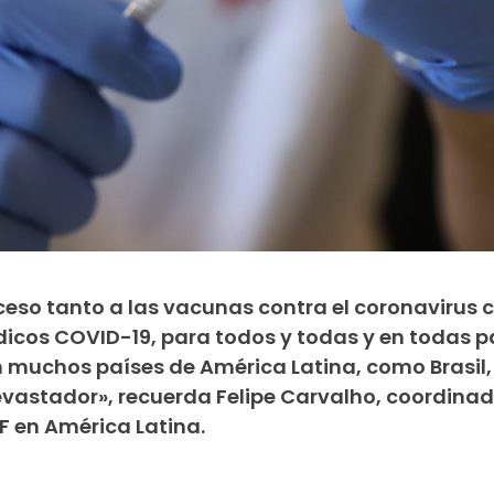
cceso tanto a las vacunas contra el coronavirus
icos COVID-19, para todos y todas y en todas par
muchos países de América Latina, como Brasil, 
evastador», recuerda Felipe Carvalho, coordinad
 en América Latina.