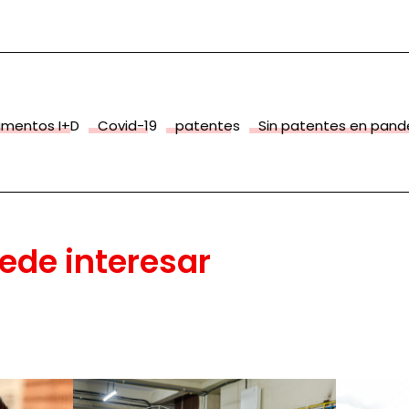
amentos I+D
Covid-19
patentes
Sin patentes en pan
ede interesar