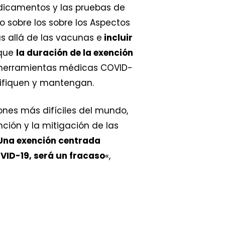
edicamentos y las pruebas de
 sobre los sobre los Aspectos
s allá de las vacunas e
incluir
 que
la duración de la exención
as herramientas médicas COVID-
rsifiquen y mantengan.
ones más difíciles del mundo,
ción y la mitigación de las
Una exención centrada
VID-19, será un fracaso
«,