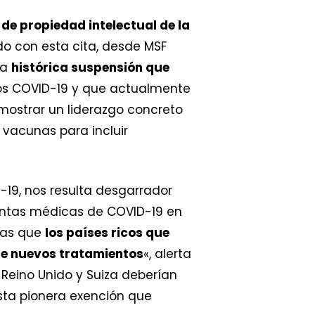
de propiedad intelectual de la
do con esta cita, desde MSF
na
histórica suspensión que
os COVID-19 y que actualmente
mostrar un liderazgo concreto
 vacunas para incluir
-19, nos resulta desgarrador
entas médicas de COVID-19 en
ras que
los países ricos que
de nuevos tratamientos
«, alerta
Reino Unido y Suiza deberían
sta pionera exención que