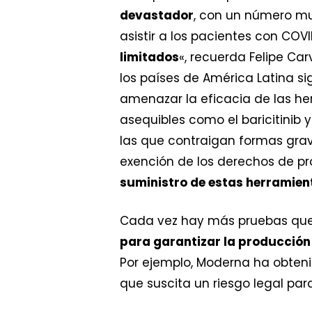
devastador
, con un número mu
asistir a los pacientes con COV
limitados
«, recuerda Felipe Ca
los países de América Latina si
amenazar la eficacia de las he
asequibles como el baricitinib y
las que contraigan formas grav
exención de los derechos de pr
suministro de estas herramien
Cada vez hay más pruebas qu
para garantizar la producción 
Por ejemplo, Moderna ha obteni
que suscita un riesgo legal par