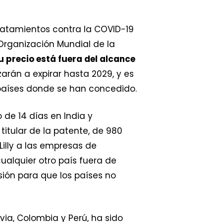
ratamientos contra la COVID-19
Organización Mundial de la
u precio está fuera del alcance
arán a expirar hasta 2029, y es
 países donde se han concedido.
 de 14 días en India y
 titular de la patente, de 980
 Lilly a las empresas de
ualquier otro país fuera de
sión para que los países no
livia, Colombia y Perú, ha sido