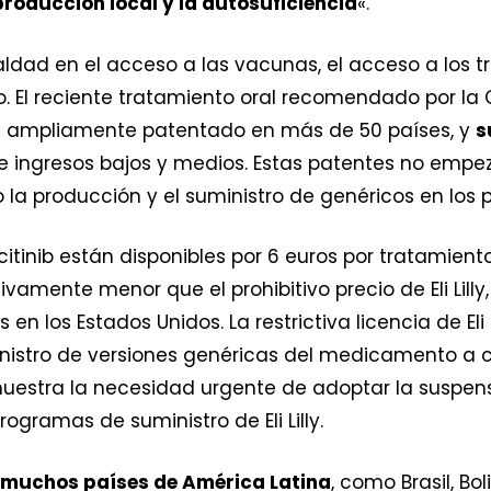
producción local y la autosuficiencia
«.
dad en el acceso a las vacunas, el acceso a los t
. El reciente tratamiento oral recomendado por la 
tá ampliamente patentado en más de 50 países, y
s
e ingresos bajos y medios. Estas patentes no empez
la producción y el suministro de genéricos en los
itinib están disponibles por 6 euros por tratamiento
ivamente menor que el prohibitivo precio de Eli Lilly,
en los Estados Unidos. La restrictiva licencia de Eli
inistro de versiones genéricas del medicamento a c
demuestra la necesidad urgente de adoptar la suspen
ogramas de suministro de Eli Lilly.
muchos países de América Latina
, como Brasil, Bo