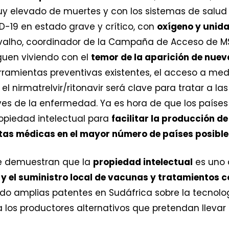
y elevado de muertes y con los sistemas de salud 
ID-19 en estado grave y crítico, con
oxígeno y unida
rvalho, coordinador de la Campaña de Acceso de MS
guen viviendo con el
temor de la aparición de nuev
rramientas preventivas existentes, el acceso a m
 el nirmatrelvir/ritonavir será clave para tratar a l
es de la enfermedad. Ya es hora de que los países 
opiedad intelectual para
facilitar la producción d
tas médicas en el mayor número de países posible
e demuestran que la
propiedad intelectual
es uno 
y el suministro local de vacunas y tratamientos c
do amplias patentes en Sudáfrica sobre la tecnolo
a los productores alternativos que pretendan lleva