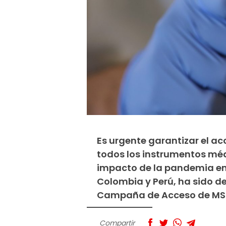
Es urgente garantizar el a
todos los instrumentos méd
impacto de la pandemia en 
Colombia y Perú, ha sido d
Campaña de Acceso de MSF
Compartir