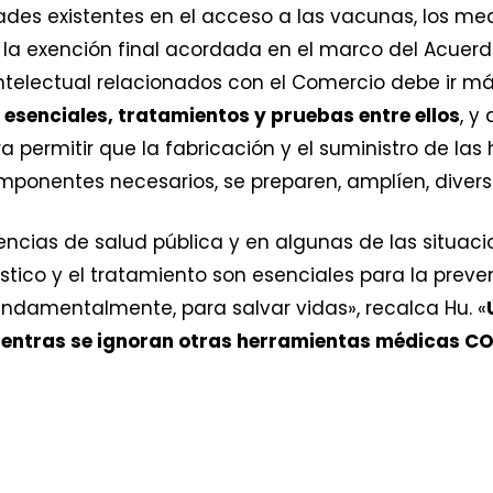
des existentes en el acceso a las vacunas, los m
a exención final acordada en el marco del Acuerdo
ntelectual relacionados con el Comercio debe ir má
esenciales, tratamientos y pruebas entre ellos
, y
a permitir que la fabricación y el suministro de l
componentes necesarios, se preparen, amplíen, dive
ncias de salud pública y en algunas de las situaci
ico y el tratamiento son esenciales para la preven
ndamentalmente, para salvar vidas», recalca Hu. «
entras se ignoran otras herramientas médicas CO