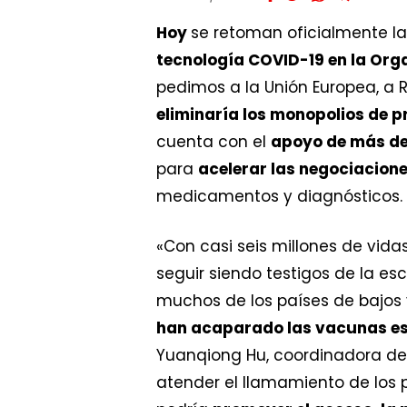
Hoy
se retoman oficialmente l
tecnología COVID-19 en la Org
pedimos a la Unión Europea, a 
eliminaría los monopolios de p
cuenta con el
apoyo de más de
para
acelerar las negociacion
medicamentos y diagnósticos.
«Con casi seis millones de vid
seguir siendo testigos de la e
muchos de los países de bajos
han acaparado las vacunas es
Yuanqiong Hu, coordinadora de 
atender el llamamiento de los 