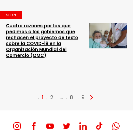
Suiza
Cuatro razones por las que
pedimos a los gobiernos que
rechacen el proyecto de texto
sobre la COVID-19 en la
Organización Mundial del
Comercio (OMC)
>
1
2
…
8
9