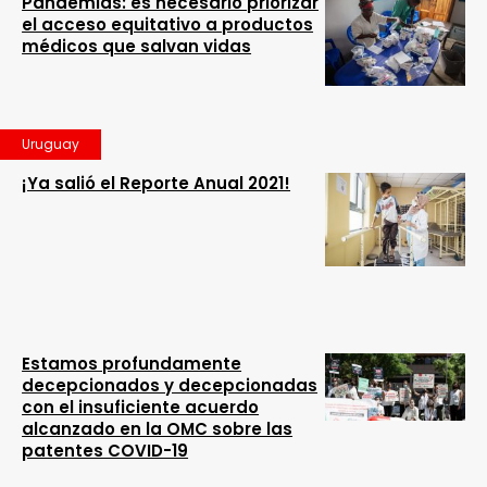
Pandemias: es necesario priorizar
el acceso equitativo a productos
médicos que salvan vidas
Uruguay
¡Ya salió el Reporte Anual 2021!
Estamos profundamente
decepcionados y decepcionadas
con el insuficiente acuerdo
alcanzado en la OMC sobre las
patentes COVID-19