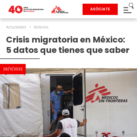
ASÓCIATE
Actualidad
>
Noticias
Crisis migratoria en México:
5 datos que tienes que saber
29/11/2022