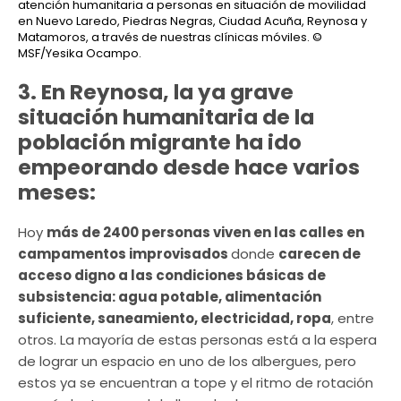
atención humanitaria a personas en situación de movilidad
en Nuevo Laredo, Piedras Negras, Ciudad Acuña, Reynosa y
Matamoros, a través de nuestras clínicas móviles.
©
MSF/Yesika Ocampo.
3. En Reynosa, la ya grave
situación humanitaria de la
población migrante ha ido
empeorando desde hace varios
meses:
Hoy
más de 2400 personas viven en las calles en
campamentos improvisados
donde
carecen de
acceso digno a las condiciones básicas de
subsistencia: agua potable, alimentación
suficiente, saneamiento, electricidad, ropa
, entre
otros. La mayoría de estas personas está a la espera
de lograr un espacio en uno de los albergues, pero
estos ya se encuentran a tope y el ritmo de rotación