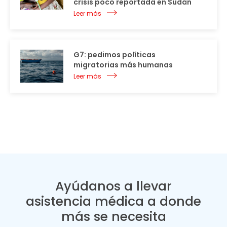
crisis poco reportada en Sudán
Leer más
G7: pedimos políticas
migratorias más humanas
Leer más
Ayúdanos a llevar
asistencia médica a donde
más se necesita