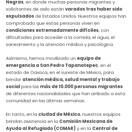
Negras
, en donde muchas personas migrantes y
solicitantes de asilo están
varados tras haber sido
expulsados
de Estados Unidos. Nuestros equipos han
comprobado que estas personas viven en
condiciones extremadamente difíciles
, con
dificultades para acceder a la comida, el agua, el
saneamiento y la atención médica y psicológica.
Asimismo, hemos movilizado un
equipo de
emergencia a San Pedro Tapanatepec
, en el
estado de Oaxaca, en el sureste de México, para
brindar
atención médica, salud mental y trabajo
social
para las
más de 10.000 personas migrantes
de diferentes nacionalidades que han arribado a esta
comunidad en las últimas semanas.
En tanto, en la
ciudad de México
, nuestros equipos
brindan asistencia en la
Comisión Mexicana de
Ayuda al Refugiado (COMAR)
y en la
Central de