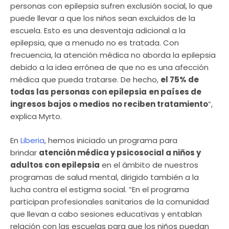
personas con epilepsia sufren exclusión social, lo que
puede llevar a que los niños sean excluidos de la
escuela. Esto es una desventaja adicional a la
epilepsia, que a menudo no es tratada. Con
frecuencia, la atención médica no aborda la epilepsia
debido a la idea errónea de que no es una afección
médica que pueda tratarse. De hecho,
el 75% de
todas las personas con epilepsia
en países de
ingresos bajos o medios
no reciben tratamiento
”,
explica Myrto.
En
Liberia
, hemos iniciado un programa para
brindar
atención médica y psicosocial a niños y
adultos con epilepsia
en el ámbito de nuestros
programas de salud mental, dirigido también a la
lucha contra el estigma social. “En el programa
participan profesionales sanitarios de la comunidad
que llevan a cabo sesiones educativas y entablan
relación con las escuelas para que los niños puedan