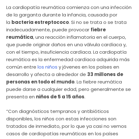
La cardiopatía reumática comienza con una infección
de la garganta durante la infancia, causada por
la
bacteria estreptococo
. Si no se trata o se trata
inadecuadamente, puede provocar
fiebre
reumática
, una reacción inflamatoria en el cuerpo,
que puede originar daños en una válvula cardíaca y,
con el tiempo, insuficiencia cardíaca. La cardiopatía
reumática es la enfermedad cardíaca adquirida más
común entre
los niños
y jóvenes en los países en
desarrollo y afecta a alrededor de
33 millones de
personas en todo el mundo
. La fiebre reumática
puede darse a cualquier edad, pero generalmente se
presenta en
niños de 5 a 15 años
.
“Con diagnósticos tempranos y antibióticos
disponibles, los niños con estas infecciones son
tratados de inmediato, por lo que ya casi no vemos
casos de cardiopatías reumáticas en los países