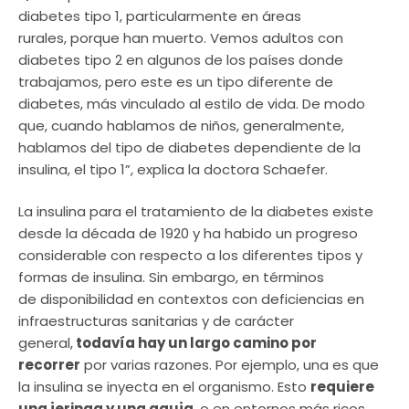
diabetes tipo 1, particularmente en áreas
rurales, porque han muerto. Vemos adultos con
diabetes tipo 2 en algunos de los países donde
trabajamos, pero este es un tipo diferente de
diabetes, más vinculado al estilo de vida. De modo
que, cuando hablamos de niños, generalmente,
hablamos del tipo de diabetes dependiente de la
insulina, el tipo 1”, explica la doctora Schaefer.
La insulina para el tratamiento de la diabetes existe
desde la década de 1920 y ha habido un progreso
considerable con respecto a los diferentes tipos y
formas de insulina. Sin embargo, en términos
de disponibilidad en contextos con deficiencias en
infraestructuras sanitarias y de carácter
general,
todavía hay un largo camino por
recorrer
por varias razones. Por ejemplo, una es que
la insulina se inyecta en el organismo. Esto
requiere
una jeringa y una aguja
, o en entornos más ricos,