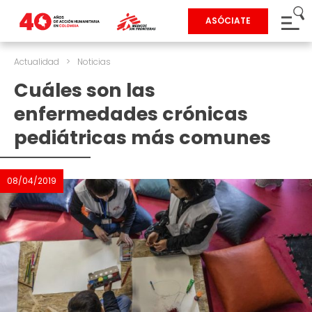
ASÓCIATE
Actualidad
>
Noticias
Cuáles son las
enfermedades crónicas
pediátricas más comunes
08/04/2019