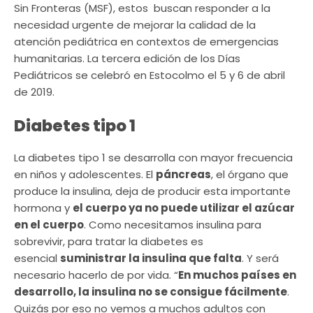
Sin Fronteras (MSF), estos buscan responder a la
necesidad urgente de mejorar la calidad de la
atención pediátrica en contextos de emergencias
humanitarias. La tercera edición de los Días
Pediátricos se celebró en Estocolmo el 5 y 6 de abril
de 2019.
Diabetes tipo 1
La diabetes tipo 1 se desarrolla con mayor frecuencia
en niños y adolescentes. El
páncreas
, el órgano que
produce la insulina, deja de producir esta importante
hormona y
el cuerpo ya no puede utilizar el azúcar
en el cuerpo
. Como necesitamos insulina para
sobrevivir, para tratar la diabetes es
esencial
suministrar la insulina que falta
. Y será
necesario hacerlo de por vida. “
En muchos países en
desarrollo, la insulina no se consigue fácilmente
.
Quizás por eso no vemos a muchos adultos con