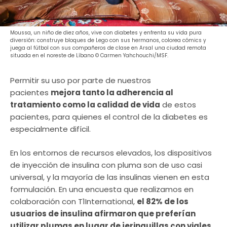
Moussa, un niño de diez años, vive con diabetes y enfrenta su vida pura
diversión: construye bloques de Lego con sus hermanos, colorea cómics y
juega al fútbol con sus compañeros de clase en Arsal una ciudad remota
situada en el noreste de Líbano © Carmen Yahchouchi/MSF.
Permitir su uso por parte de nuestros
pacientes
mejora tanto la adherencia al
tratamiento como la calidad de vida
de estos
pacientes, para quienes el control de la diabetes es
especialmente difícil.
En los entornos de recursos elevados, los dispositivos
de inyección de insulina con pluma son de uso casi
universal, y la mayoría de las insulinas vienen en esta
formulación. En una encuesta que realizamos en
colaboración con T1International,
el 82% de los
usuarios de insulina afirmaron que preferían
utilizar plumas en lugar de jeringuillas con viales
.