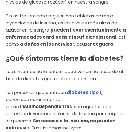
niveles de glucosa (azúcar) en nuestra sangre.
Sin un tratamiento regular, con tabletas orales o
inyecciones de insulina, estos niveles más altos de
azúcar en la sangre
pueden llevar eventualmente a
enfermedades cardiacas e insuficiencia renal
, así
como a
daños en los nervios
y causar
ceguera
.
¿Qué síntomas tiene la diabetes?
Los síntomas de la enfermedad varían de acuerdo al
tipo de diabetes que contrae la persona:
Las personas que contraen
diabetes tipo 1
,
conocidas comúnmente
como
insulinodependientes
, son aquellas que
necesitan inyecciones diarias de insulina para regular
la glucemia.
Sin acceso a la insulina, no pueden
sobrevivir
. Sus síntomas incluyen: