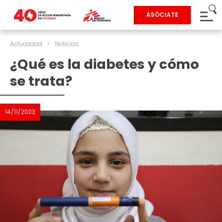
ASÓCIATE
Actualidad
>
Noticias
¿Qué es la diabetes y cómo
se trata?
14/11/2023