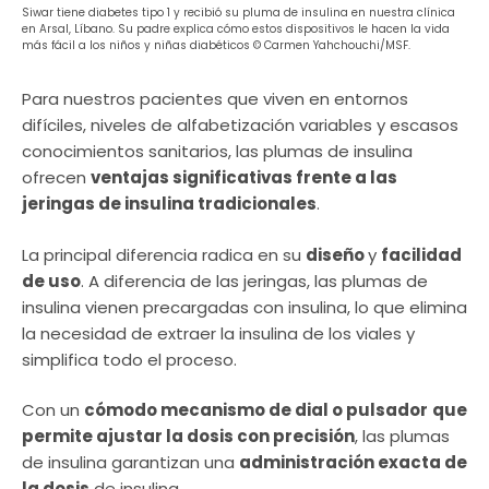
Siwar tiene diabetes tipo 1 y recibió su pluma de insulina en nuestra clínica
en Arsal, Líbano. Su padre explica cómo estos dispositivos le hacen la vida
más fácil a los niños y niñas diabéticos © Carmen Yahchouchi/MSF.
Para nuestros pacientes que viven en entornos
difíciles, niveles de alfabetización variables y escasos
conocimientos sanitarios, las plumas de insulina
ofrecen
ventajas significativas frente a las
jeringas de insulina tradicionales
.
La principal diferencia radica en su
diseño
y
facilidad
de uso
. A diferencia de las jeringas, las plumas de
insulina vienen precargadas con insulina, lo que elimina
la necesidad de extraer la insulina de los viales y
simplifica todo el proceso.
Con un
cómodo mecanismo de dial o pulsador
que
permite ajustar la dosis con precisión
, las plumas
de insulina garantizan una
administración exacta de
la dosis
de insulina.