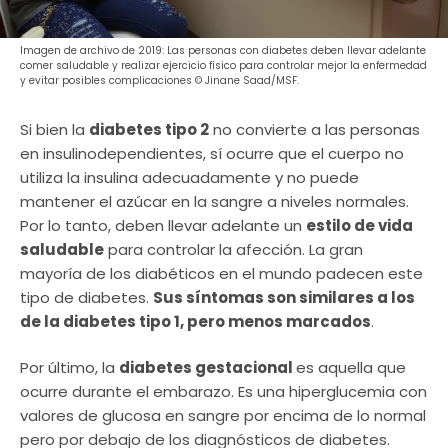
Imagen de archivo de 2019: Las personas con diabetes deben llevar adelante
comer saludable y realizar ejercicio físico para controlar mejor la enfermedad
y evitar posibles complicaciones © Jinane Saad/MSF.
Si bien la
diabetes tipo 2
no convierte a las personas
en insulinodependientes, sí ocurre que el cuerpo no
utiliza la insulina adecuadamente y no puede
mantener el azúcar en la sangre a niveles normales.
Por lo tanto, deben llevar adelante un
estilo de vida
saludable
para controlar la afección. La gran
mayoría de los diabéticos en el mundo padecen este
tipo de diabetes.
Sus síntomas son similares a los
de la diabetes tipo 1, pero menos marcados
.
Por último, la
diabetes gestacional
es aquella que
ocurre durante el embarazo. Es una hiperglucemia con
valores de glucosa en sangre por encima de lo normal
pero por debajo de los diagnósticos de diabetes.