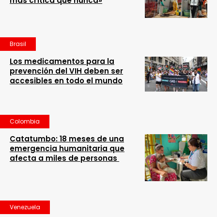
más crítica que nunca»
Brasil
Los medicamentos para la
prevención del VIH deben ser
accesibles en todo el mundo
Colombia
Catatumbo: 18 meses de una
emergencia humanitaria que
afecta a miles de personas
Venezuela