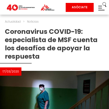
ASÓCIATE
Actualidad
>
Noticias
Coronavirus COVID-19:
especialista de MSF cuenta
los desafíos de apoyar la
respuesta
17/03/2020