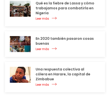
Qué es la fiebre de Lassa y cómo
trabajamos para combatirla en
Nigeria
Leer más
En 2020 también pasaron cosas
buenas
Leer más
Una respuesta colectiva al
cólera en Harare, la capital de
Zimbabue
Leer más