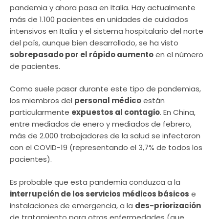
pandemia y ahora pasa en Italia. Hay actualmente
más de 1.100 pacientes en unidades de cuidados
intensivos en Italia y el sistema hospitalario del norte
del país, aunque bien desarrollado, se ha visto
sobrepasado por el rápido aumento
en el número
de pacientes.
Como suele pasar durante este tipo de pandemias,
los miembros del
personal médico
están
particularmente
expuestos al contagio
. En China,
entre mediados de enero y mediados de febrero,
más de 2.000 trabajadores de la salud se infectaron
con el COVID-19 (representando el 3,7% de todos los
pacientes).
Es probable que esta pandemia conduzca a la
interrupción de los servicios médicos básicos
e
instalaciones de emergencia, a la
des-priorización
de tratamiento para otras enfermedades (que