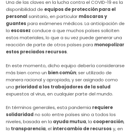
Una de las claves en la lucha contra el COVID-19 es la
disponibilidad de
equipos de protección para el
personal
sanitario, en particular
máscaras y
guantes
para exámenes médicos. La anticipación de
la
escasez
conduce a que muchos países soliciten
estos materiales, lo que a su vez puede generar una
reacción de parte de otros países para
monopolizar
estos preciados recursos
.
En este momento, dicho equipo debería considerarse
más bien como un
bien común
; ser utilizado de
manera racional y apropiada, y ser asignado como
una
prioridad a los trabajadores de la salud
expuestos al virus, en cualquier parte del mundo.
En términos generales, esta pandemia
requiere
solidaridad
no solo entre países sino a todos los
niveles, basada en la
ayuda mutua
, la
cooperación
,
la
transparencia
, el
intercambio de recursos
y, en