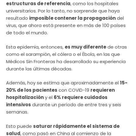
estructuras de referencia
, como los hospitales
universitarios. Por lo tanto, no sorprende que haya
resultado
imposible contener la propagación
del
virus, que ahora está presente en más de 100 países
de todo el mundo.
Esta epidemia, entonces,
es muy diferente
de otras
como el sarampión, el cólera o el Ébola, en las que
Médicos Sin Fronteras ha desarrollado su experiencia
durante las últimas décadas.
Además, hoy se estima que aproximadamente el
15-
20% de los pacientes
con COVID-19
requieren
hospitalización
y el
6% requiere cuidados
intensivos
durante un período de entre tres y seis
semanas.
Esto puede
saturar rápidamente el sistema de
salud
, como pasó en China al comienzo de la