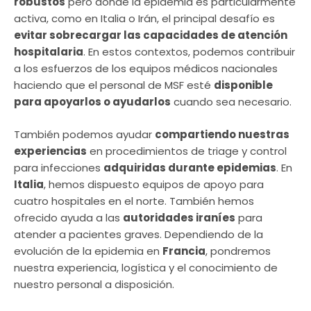
robustos
pero donde la epidemia es particularmente
activa, como en Italia o Irán, el principal desafío es
evitar sobrecargar las capacidades de atención
hospitalaria
. En estos contextos, podemos contribuir
a los esfuerzos de los equipos médicos nacionales
haciendo que el personal de MSF esté
disponible
para apoyarlos o ayudarlos
cuando sea necesario.
También podemos ayudar
compartiendo nuestras
experiencias
en procedimientos de triage y control
para infecciones
adquiridas durante epidemias
. En
Italia
, hemos dispuesto equipos de apoyo para
cuatro hospitales en el norte. También hemos
ofrecido ayuda a las
autoridades iraníes
para
atender a pacientes graves. Dependiendo de la
evolución de la epidemia en
Francia
, pondremos
nuestra experiencia, logística y el conocimiento de
nuestro personal a disposición.