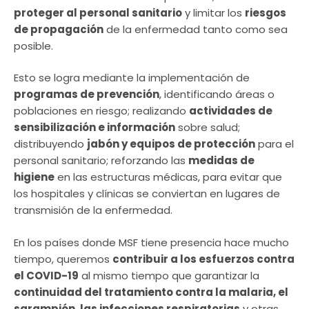
proteger al personal sanitario
y limitar los
riesgos
de propagación
de la enfermedad tanto como sea
posible.
Esto se logra mediante la implementación de
programas de prevención
, identificando áreas o
poblaciones en riesgo; realizando
actividades de
sensibilización e información
sobre salud;
distribuyendo
jabón y equipos de protección
para el
personal sanitario; reforzando las
medidas de
higiene
en las estructuras médicas, para evitar que
los hospitales y clínicas se conviertan en lugares de
transmisión de la enfermedad.
En los países donde MSF tiene presencia hace mucho
tiempo, queremos
contribuir a los esfuerzos contra
el COVID-19
al mismo tiempo que garantizar la
continuidad del tratamiento contra la malaria, el
sarampión, las infecciones respiratorias
y otras