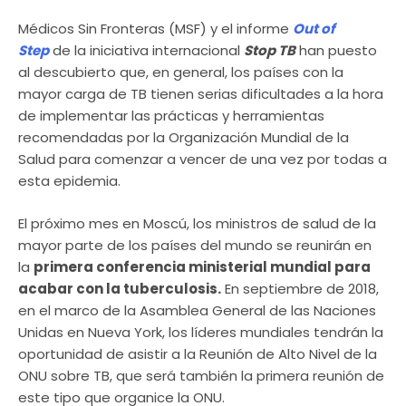
Médicos Sin Fronteras (MSF) y el informe
Out of
Step
de la iniciativa internacional
Stop TB
han puesto
al descubierto que, en general, los países con la
mayor carga de TB tienen serias dificultades a la hora
de implementar las prácticas y herramientas
recomendadas por la Organización Mundial de la
Salud para comenzar a vencer de una vez por todas a
esta epidemia.
El próximo mes en Moscú, los ministros de salud de la
mayor parte de los países del mundo se reunirán en
la
primera conferencia ministerial mundial para
acabar con la tuberculosis.
En septiembre de 2018,
en el marco de la Asamblea General de las Naciones
Unidas en Nueva York, los líderes mundiales tendrán la
oportunidad de asistir a la Reunión de Alto Nivel de la
ONU sobre TB, que será también la primera reunión de
este tipo que organice la ONU.