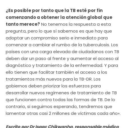
¿Es posible por tanto que la TB esté por fin
comenzando a obtener la atención global que
tanto merece?
No tenemos la respuesta a esta
pregunta, pero lo que sí sabemos es que hay que
adoptar un compromiso serio e inmediato para
comenzar a cambiar el rumbo de la tuberculosis. Los
países con una carga elevada de ciudadanos con TB
deben dar un paso al frente y aumentar el acceso al
diagnóstico y tratamiento de la enfermedad. Y para
ello tienen que facilitar también el acceso a los
tratamientos más nuevos para la TB-DR. Los
gobiernos deben priorizar los esfuerzos para
desarrollar nuevos regímenes de tratamiento de TB
que funcionen contra todas las formas de TB. De lo
contrario, si seguimos esperando, tendremos que
lamentar otras casi 2 millones de víctimas cada año».
Escrito por Dr Isaac Chikwanha, responsable médico