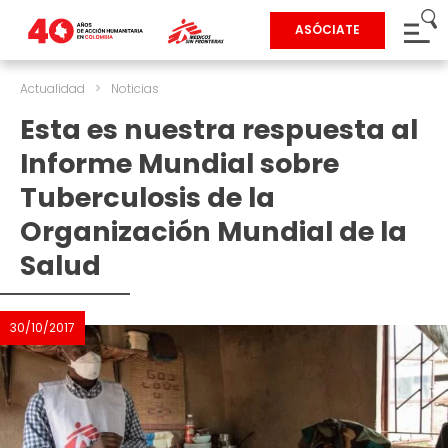
ASÓCIATE
Actualidad
>
Noticias
Esta es nuestra respuesta al
Informe Mundial sobre
Tuberculosis de la
Organización Mundial de la
Salud
30/10/2017