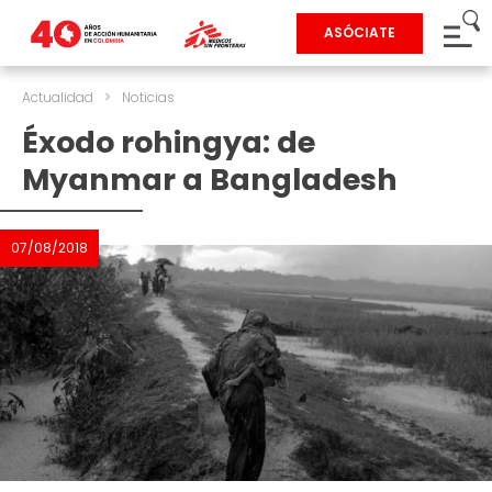
ASÓCIATE
Actualidad
>
Noticias
Éxodo rohingya: de
Myanmar a Bangladesh
07/08/2018