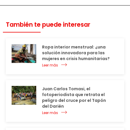
También te puede interesar
Ropa interior menstrual: ¿una
solución innovadora para las
mujeres en crisis humanitarias?
Leer más
Juan Carlos Tomasi, el
fotoperiodista que retrata el
peligro del cruce por el Tapón
del Darién
Leer más