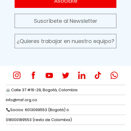
Asóciate
Suscríbete al Newsletter
¿Quieres trabajar en nuestro equipo?
Calle 37 #16-29, Bogotá, Colombia
info@msf.org.co
Socios: 6013099553 (Bogotá) o
018000189553 (resto de Colombia)