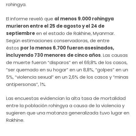
rohingya.
El informe reveló que
al menos 9.000 rohingya
murieron entre el 25 de agosto y el 24 de
septiembre
en el estado de Rakhine, Myanmar.
Según estimaciones conservadoras, de entre
éstos
por lo menos 6.700 fueron asesinados,
incluyendo 730 menores
de cinco años
. Las causas
de muerte fueron “disparos” en el 69,8% de los casos,
“ser quemado en su hogar” en un 8,8%, “golpes” en un
5%, “violencia sexual” en un 2,6% de los casos y “minas
antipersonas”, 1%.
Las encuestas evidencian la alta tasa de mortalidad
entre la población rohingya a causa de la violencia y
sugieren que una matanza generalizada tuvo lugar en
Rakhine.