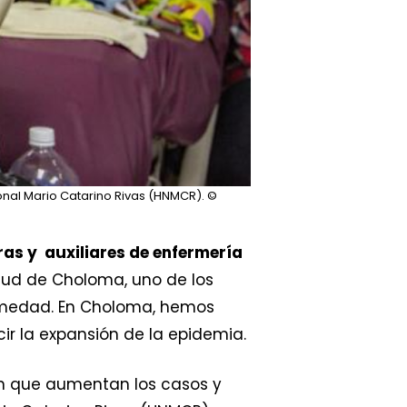
onal Mario Catarino Rivas (HNMCR).
©
as y auxiliares de enfermería
alud de Choloma, uno de los
ermedad. En Choloma, hemos
cir la expansión de la epidemia.
n que aumentan los casos y