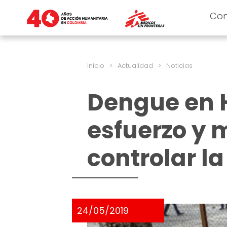
Co
Inicio
>
Actualidad
>
Noticias
Dengue en 
esfuerzo y 
controlar l
24/05/2019