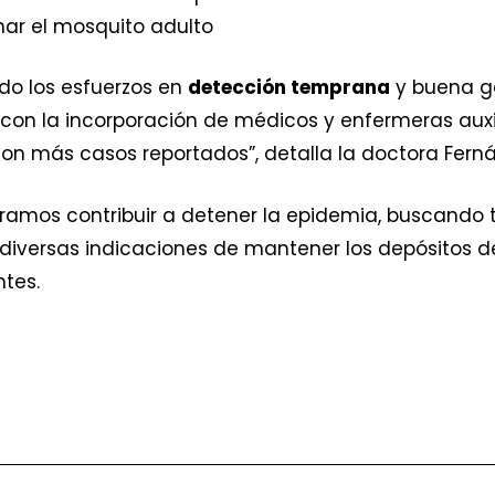
nar el mosquito adulto
o los esfuerzos en
detección temprana
y buena g
on la incorporación de médicos y enfermeras auxil
n más casos reportados”, detalla la doctora Fern
eramos contribuir a detener la epidemia, buscando 
iversas indicaciones de mantener los depósitos d
tes.