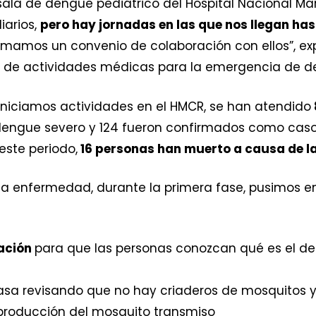
sala de dengue pediátrico del Hospital Nacional Ma
iarios,
pero hay jornadas en las que nos llegan has
firmamos un convenio de colaboración con ellos”, ex
e de actividades médicas para la emergencia de d
 iniciamos actividades en el HMCR, se han atendido
 dengue severo y 124 fueron confirmados como cas
ste periodo,
16 personas han muerto a causa de 
e la enfermedad, durante la primera fase, pusimos
ación
para que las personas conozcan qué es el d
sa revisando que no hay criaderos de mosquitos y 
reproducción del mosquito transmiso