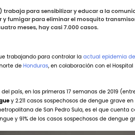
 trabaja para sensibilizar y educar a la comunid
 y fumigar para eliminar el mosquito transmiso
uatro meses, hay casi 7.000 casos.
ue trabajando para controlar la
actual epidemia d
 norte de
Honduras
, en colaboración con el Hospital
 del país, en las primeras 17 semanas de 2019 (entre
ngue
y 2.211 casos sospechosos de dengue grave en 
metropolitana de San Pedro Sula, es el que cuenta 
engue y 91% de los casos sospechosos de dengue g