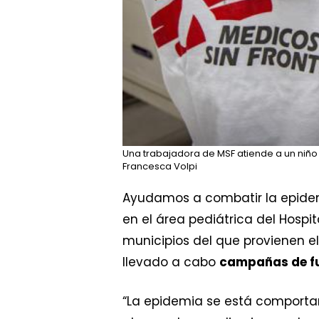
Una trabajadora de MSF atiende a un niño 
Francesca Volpi
Ayudamos a combatir la epide
en el área pediátrica del Hospi
municipios del que provienen 
llevado a cabo
campañas de f
“La epidemia se está comporta