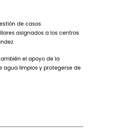
estión de casos
iares asignados a los centros
ández.
también el apoyo de la
e agua limpios y protegerse de