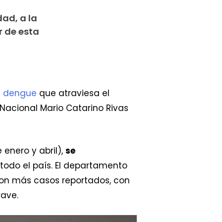
ad, a la
r de esta
e dengue
que atraviesa el
 Nacional Mario Catarino Rivas
 enero y abril),
se
todo el país. El departamento
con más casos reportados, con
rave.