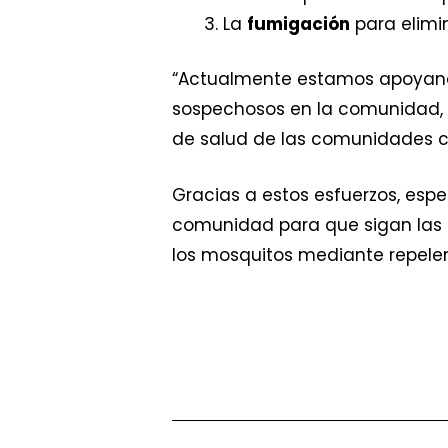
La
fumigación
para elimi
“Actualmente estamos apoyand
sospechosos en la comunidad, c
de salud de las comunidades co
Gracias a estos esfuerzos, esp
comunidad para que sigan las d
los mosquitos mediante repelen