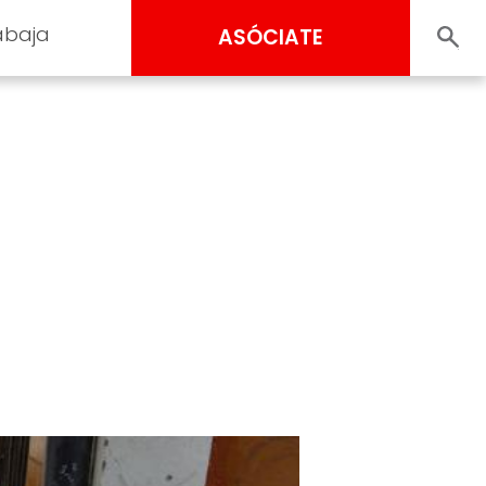
abaja
ASÓCIATE