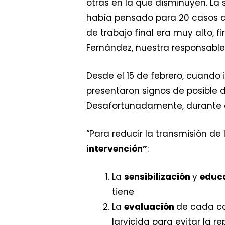
otras en la que disminuyen. La 
había pensado para 20 casos d
de trabajo final era muy alto, 
Fernández, nuestra responsabl
Desde el 15 de febrero, cuando
presentaron signos de posible
Desafortunadamente, durante e
“Para reducir la transmisión d
intervención”
:
La
sensibilización
y
educ
tiene
La
evaluación
de cada ca
larvicida para evitar la 