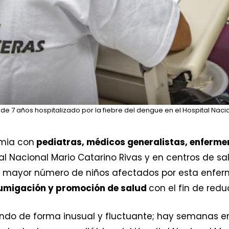
de 7 años hospitalizado por la fiebre del dengue en el Hospital Naci
mia con
pediatras, médicos generalistas, enfermer
tal Nacional Mario Catarino Rivas y en centros de s
el mayor número de niños afectados por esta enf
umigación y promoción de salud
con el fin de redu
ndo de forma inusual y fluctuante; hay semanas e