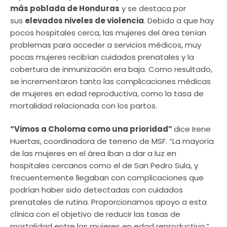
más poblada de Honduras
y se destaca por
sus
elevados niveles de violencia
. Debido a que hay
pocos hospitales cerca, las mujeres del área tenían
problemas para acceder a servicios médicos, muy
pocas mujeres recibían cuidados prenatales y la
cobertura de inmunización era baja. Como resultado,
se incrementaron tanto las complicaciones médicas
de mujeres en edad reproductiva, como la tasa de
mortalidad relacionada con los partos.
“Vimos a Choloma como una prioridad”
dice Irene
Huertas, coordinadora de terreno de MSF. “La mayoría
de las mujeres en el área iban a dar a luz en
hospitales cercanos como el de San Pedro Sula, y
frecuentemente llegaban con complicaciones que
podrían haber sido detectadas con cuidados
prenatales de rutina. Proporcionamos apoyo a esta
clínica con el objetivo de reducir las tasas de
mortalidad entre las mujeres en edad reproductiva.”