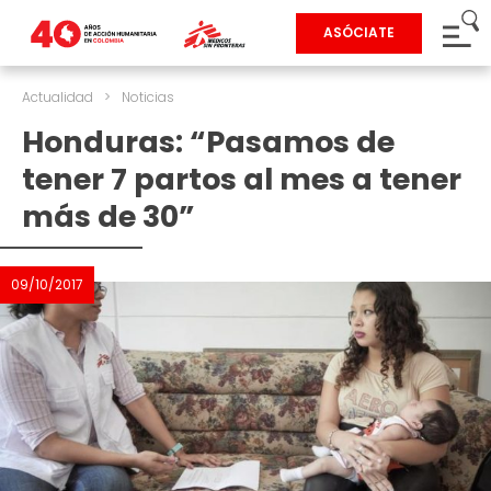
ASÓCIATE
Actualidad
>
Noticias
Honduras: “Pasamos de
tener 7 partos al mes a tener
más de 30”
09/10/2017