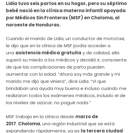
Lidia tuvo seis partos en su hogar, pero su séptimo
bebé nació en la clínica materno infantil apoyada
por Médicos Sin Fronteras (MSF) en Choloma, al
noroeste de Honduras.
Cuando el marido de Lidia, un conductor de mototaxi,
le dijo que en la clínica de MSF podía acceder a
una
asistencia médica gratuita
y de calidad, ella
superó su miedo a los médicos y decidió ir, consciente
de que las complicaciones de parto pueden
aumentar con la edad. “Ahora soy más grande y mi
marido me dijo que viniera”, dice Lidia. “Vi que
brindaban una ayuda muy buena e incluso cuando me
realizaron todos los exámenes médicos, incluido el de
los niveles de azúcar, no pagué nada.”
MSF trabaja en la clínica desde
marzo de
2017
.
Choloma
, una región industrial que se está
expandiendo rápidamente, ya es
la tercera ciudad