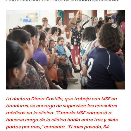
La doctora Diana Castillo, que trabaja con MSF en
Honduras, se encarga de supervisar las consultas
médicas en la clínica. “Cuando MSF comenzó a
hacerse cargo de la clínica había entre tres y siete
partos por mes,” comenta. “El mes pasado, 34