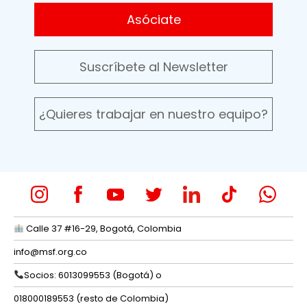
Asóciate
Suscríbete al Newsletter
¿Quieres trabajar en nuestro equipo?
Calle 37 #16-29, Bogotá, Colombia
info@msf.org.co
Socios: 6013099553 (Bogotá) o
018000189553 (resto de Colombia)