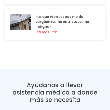
«Lo que vi en Lesbos me da
vergüenza, me entristece, me
indigna»
Leer más
Ayúdanos a llevar
asistencia médica a donde
más se necesita