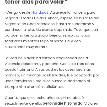
tener alas para volar”
«Vengo desde
Honduras
. Atravesé la frontera para
llegar a Estados Unidos. Ahora, espero en la Casa del
Migrante en Coatzacoalcos, hasta recuperarme y
continuar la ruta. Me siento deprimida. Tuve que salir
porque no tenía trabajo. Dejé a mi hijo con unos
familiares mientras llego al norte. He vivido
situaciones muy duras.»
La vida de Mayelli ha estado atravesada por la
violencia desde muy pequeña. Con solo tres años
quedó huérfana. A sus padres los asesinaron las
maras y, sin muchas posibilidades, fue adoptada por
unos familiares. Pero ellos nunca le dedicaron el
tiempo ni la atención suficientes.
Cuenta que a los ocho años su primo abusó
sexualmente de ella,
pero nadie hizo nada
. Vivía en