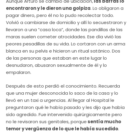
Aunque Arturo se cambió de ubicación,
las barras lo
encontraron y le dieron una golpiza
. Lo obligaron a
pagar dinero, pero él no lo pudo recolectar todo.
Volvió a cambiarse de domicilio y allí lo secuestraron y
llevaron a una “casa loca”, donde las pandillas de las
maras suelen cometer atrocidades. Ese día vivió las
peores pesadillas de su vida. Lo cortaron con un arma
blanca en su pelvis e hicieron un ritual satánico. Dos
de las personas que estaban en este lugar lo
desnudaron, abusaron sexualmente de él y lo
empalaron.
Después de esto perdió el conocimiento. Recuerda
que una mujer desconocida lo saco de la casa y lo
llevó en un taxi a urgencias. Al llegar al Hospital le
preguntaron qué le había pasado y les dijo que había
sido agredido. Fue intervenido quirúrgicamente pero
no le revisaron sus genitales, porque
sentía mucho
temor y vergüenza de lo que le había sucedido
.