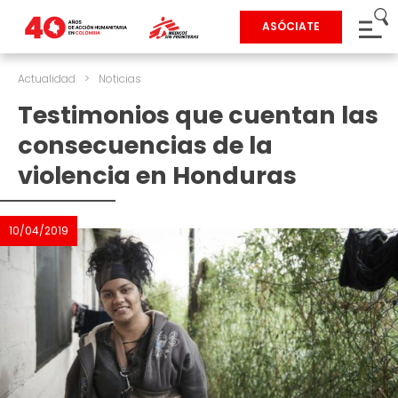
ASÓCIATE
Actualidad
>
Noticias
Testimonios que cuentan las
consecuencias de la
violencia en Honduras
10/04/2019