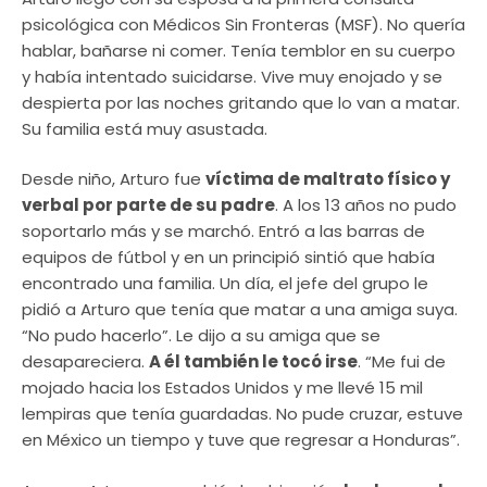
psicológica con Médicos Sin Fronteras (MSF). No quería
hablar, bañarse ni comer. Tenía temblor en su cuerpo
y había intentado suicidarse. Vive muy enojado y se
despierta por las noches gritando que lo van a matar.
Su familia está muy asustada.
Desde niño, Arturo fue
víctima de maltrato físico y
verbal por parte de su padre
. A los 13 años no pudo
soportarlo más y se marchó. Entró a las barras de
equipos de fútbol y en un principió sintió que había
encontrado una familia. Un día, el jefe del grupo le
pidió a Arturo que tenía que matar a una amiga suya.
“No pudo hacerlo”. Le dijo a su amiga que se
desapareciera.
A él también le tocó irse
. “Me fui de
mojado hacia los Estados Unidos y me llevé 15 mil
lempiras que tenía guardadas. No pude cruzar, estuve
en México un tiempo y tuve que regresar a Honduras”.