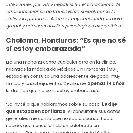
infecciones por VIH y hepatitis B y el tratamiento de
otras infecciones de transmisión sexual, como la
sífilis y la gonorrea. Además, hay consejería, terapia
grupal y primeros auxilios psicológicos disponibles.
Choloma, Honduras: “Es que no sé
si estoy embarazada”
Era una mañana como cualquier otra en la clínica,
mientras la médica de Médicos Sin Fronteras (MSF)
estaba en consulta una adolescente delgada, muy
tímida y cabizbaja, entró. Cecilia, de
apenas 14 años
,
le dijo: “es que no sé si estoy embarazada”.
“La invité a que habláramos sobre su caso.
Le dije
que estaba en confianza
. Al consultarle sus datos
generales me contó que no sabía cuándo había
nacido, que nunca le habían celebrado un
cumpleaños y que solo sabía que tenía 14 años,