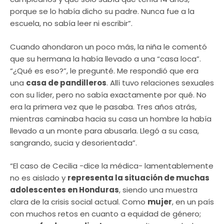
porque se lo había dicho su padre. Nunca fue a la
escuela, no sabía leer ni escribir”.
Cuando ahondaron un poco más, la niña le comentó
que su hermana la había llevado a una “casa loca”.
“¿Qué es eso?”, le pregunté. Me respondió que era
una
casa de pandilleros
. Allí tuvo relaciones sexuales
con su líder, pero no sabía exactamente por qué. No
era la primera vez que le pasaba. Tres años atrás,
mientras caminaba hacia su casa un hombre la había
llevado a un monte para abusarla. Llegó a su casa,
sangrando, sucia y desorientada”.
“El caso de Cecilia -dice la médica- lamentablemente
no es aislado y
representa la situación de muchas
adolescentes en Honduras
, siendo una muestra
clara de la crisis social actual. Como
mujer
, en un país
con muchos retos en cuanto a equidad de género;