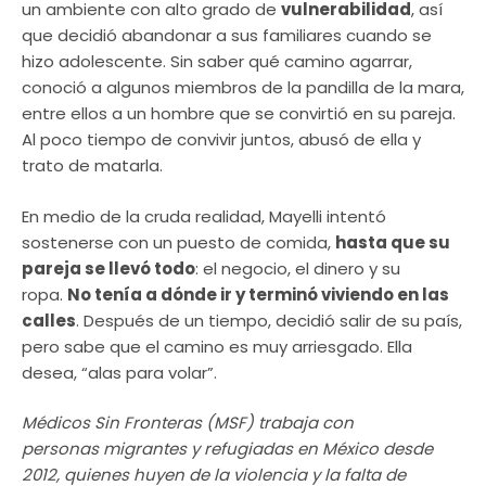
un ambiente con alto grado de
vulnerabilidad
, así
que decidió abandonar a sus familiares cuando se
hizo adolescente. Sin saber qué camino agarrar,
conoció a algunos miembros de la pandilla de la mara,
entre ellos a un hombre que se convirtió en su pareja.
Al poco tiempo de convivir juntos, abusó de ella y
trato de matarla.
En medio de la cruda realidad, Mayelli intentó
sostenerse con un puesto de comida,
hasta que su
pareja se llevó todo
: el negocio, el dinero y su
ropa.
No tenía a dónde ir y terminó viviendo en las
calles
. Después de un tiempo, decidió salir de su país,
pero sabe que el camino es muy arriesgado. Ella
desea, “alas para volar”.
Médicos Sin Fronteras (MSF) trabaja con
personas migrantes y refugiadas en México desde
2012, quienes huyen de la violencia y la falta de