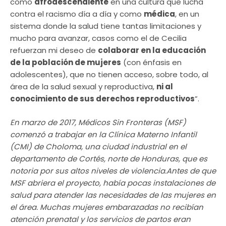
como
afrodescendiente
en una cultura que lucha
contra el racismo día a día y como
médica
, en un
sistema donde la salud tiene tantas limitaciones y
mucho para avanzar, casos como el de Cecilia
refuerzan mi deseo de
colaborar en la educación
de la población de mujeres
(con énfasis en
adolescentes), que no tienen acceso, sobre todo, al
área de la salud sexual y reproductiva,
ni al
conocimiento de sus derechos reproductivos
”.
En marzo de 2017, Médicos Sin Fronteras (MSF)
comenzó a trabajar en la Clínica Materno Infantil
(CMI) de Choloma, una ciudad industrial en el
departamento de Cortés, norte de Honduras, que es
notoria por sus altos niveles de violencia.Antes de que
MSF abriera el proyecto, había pocas instalaciones de
salud para atender las necesidades de las mujeres en
el área. Muchas mujeres embarazadas no recibían
atención prenatal y los servicios de partos eran