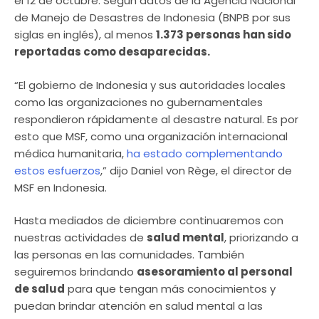
el 12 de octubre. Según datos de la Agencia Nacional
de Manejo de Desastres de Indonesia (BNPB por sus
siglas en inglés), al menos
1.373 personas han sido
reportadas como desaparecidas.
“El gobierno de Indonesia y sus autoridades locales
como las organizaciones no gubernamentales
respondieron rápidamente al desastre natural. Es por
esto que MSF, como una organización internacional
médica humanitaria,
ha estado complementando
estos esfuerzos
,” dijo Daniel von Rège, el director de
MSF en Indonesia.
Hasta mediados de diciembre continuaremos con
nuestras actividades de
salud mental
, priorizando a
las personas en las comunidades. También
seguiremos brindando
asesoramiento al personal
de salud
para que tengan más conocimientos y
puedan brindar atención en salud mental a las