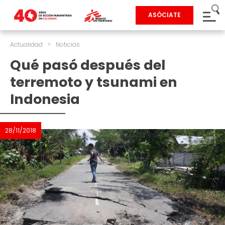
ASÓCIATE
Actualidad
>
Noticias
Qué pasó después del
terremoto y tsunami en
Indonesia
28/11/2018