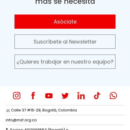
más se necesita
Asóciate
Suscríbete al Newsletter
¿Quieres trabajar en nuestro equipo?
Calle 37 #16-29, Bogotá, Colombia
info@msf.org.co
Socios: 6013099553 (Bogotá) o