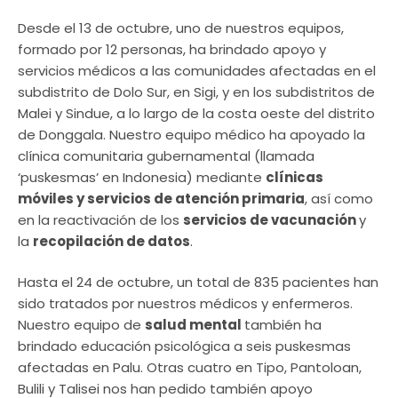
Desde el 13 de octubre, uno de nuestros equipos,
formado por 12 personas, ha brindado apoyo y
servicios médicos a las comunidades afectadas en el
subdistrito de Dolo Sur, en Sigi, y en los subdistritos de
Malei y Sindue, a lo largo de la costa oeste del distrito
de Donggala. Nuestro equipo médico ha apoyado la
clínica comunitaria gubernamental (llamada
‘puskesmas’ en Indonesia) mediante
clínicas
móviles y servicios de atención primaria
, así como
en la reactivación de los
servicios de vacunación
y
la
recopilación de datos
.
Hasta el 24 de octubre, un total de 835 pacientes han
sido tratados por nuestros médicos y enfermeros.
Nuestro equipo de
salud mental
también ha
brindado educación psicológica a seis puskesmas
afectadas en Palu. Otras cuatro en Tipo, Pantoloan,
Bulili y Talisei nos han pedido también apoyo