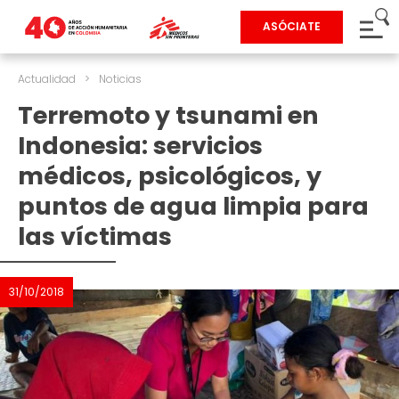
ASÓCIATE
Actualidad
>
Noticias
Terremoto y tsunami en
Indonesia: servicios
médicos, psicológicos, y
puntos de agua limpia para
las víctimas
31/10/2018