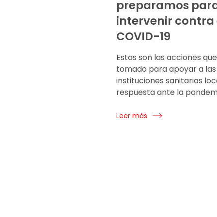
preparamos par
intervenir contra 
COVID-19
Estas son las acciones qu
tomado para apoyar a las
instituciones sanitarias loc
respuesta ante la pandem
Leer más