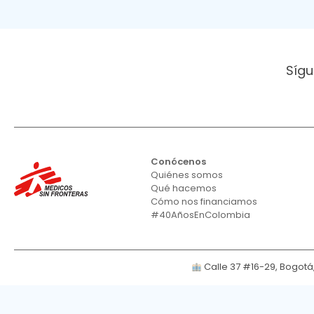
Sígu
Conócenos
Quiénes somos
Qué hacemos
Cómo nos financiamos
#40AñosEnColombia
Calle 37 #16-29, Bogot