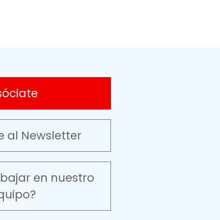
sóciate
e al Newsletter
abajar en nuestro
quipo?