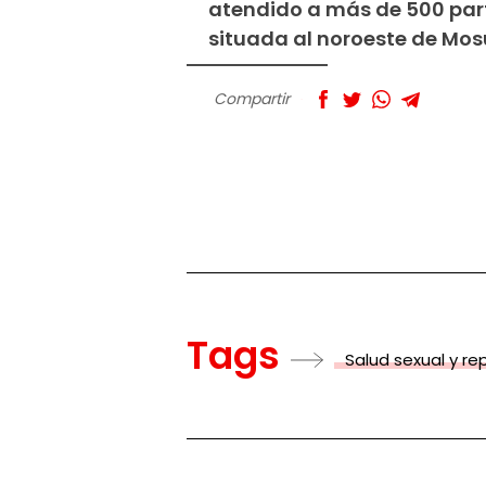
atendido a más de 500 part
situada al noroeste de Mosul
Compartir
Tags
Salud sexual y re