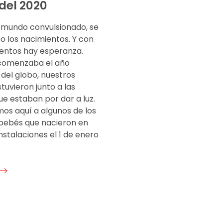
del 2020
 mundo convulsionado, se
o los nacimientos. Y con
ientos hay esperanza.
comenzaba el año
del globo, nuestros
tuvieron junto a las
e estaban por dar a luz.
os aquí a algunos de los
bebés que nacieron en
nstalaciones el 1 de enero