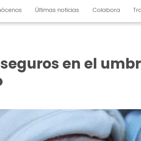
nócenos
Últimas noticias
Colabora
Tr
s seguros en el umbr
o