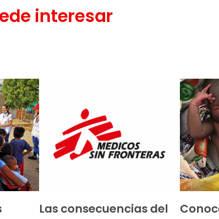
ede interesar
s
Las consecuencias del
Conocé