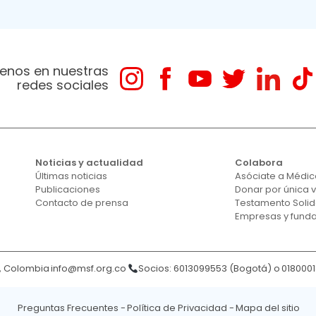
enos en nuestras
redes sociales
Noticias y actualidad
Colabora
Últimas noticias
Asóciate a Médico
Publicaciones
Donar por única 
Contacto de prensa
Testamento Solid
Empresas y fund
á, Colombia
info@msf.org.co
Socios: 6013099553 (Bogotá) o
018000
Preguntas Frecuentes
Política de Privacidad
Mapa del sitio