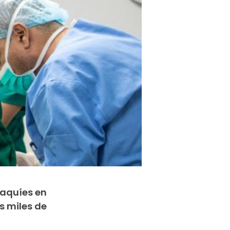
iraquíes en
s miles de