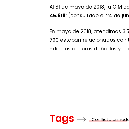
Al 31 de mayo de 2018, la OIM c
45.618
: (consultado el 24 de ju
En mayo de 2018, atendimos 3.55
790 estaban relacionados con t
edificios o muros dañados y co
Tags
Conflicto armad