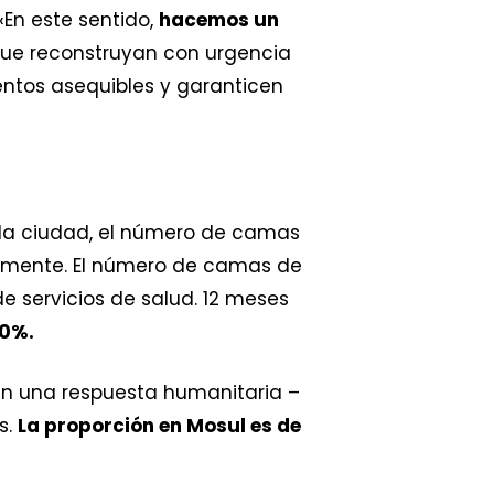
En este sentido,
hacemos un
ue reconstruyan con urgencia
mentos asequibles y garanticen
e la ciudad, el número de camas
ivamente. El número de camas de
e servicios de salud. 12 meses
70%.
en una respuesta humanitaria –
s.
La proporción en Mosul es de