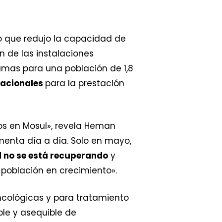
lo que redujo la capacidad de
ón de las instalaciones
amas para una población de 1,8
nacionales
para la prestación
os en Mosul», revela Heman
menta día a día. Solo en mayo,
d no se está recuperando
y
 población en crecimiento».
oncológicas y para tratamiento
le y asequible de