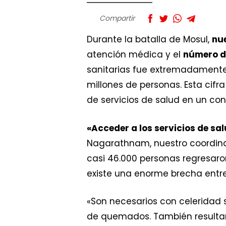
Compartir
Durante la batalla de Mosul,
nue
atención médica y el
número d
sanitarias fue extremadamente 
millones de personas. Esta cif
de servicios de salud en un con
«Acceder a los servicios de sal
Nagarathnam, nuestro coordinad
casi 46.000 personas regresaro
existe una enorme brecha entre 
«Son necesarios con celeridad s
de quemados. También resultan