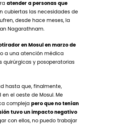
ara
atender a personas que
 cubiertas las necesidades de
 sufren, desde hace meses, la
eman Nagarathnam.
cotirador en Mosul en marzo de
so a una atención médica
 quirúrgicas y posoperatorias
ad hasta que, finalmente,
l en el oeste de Mosul. Me
gica compleja
pero que no tenían
esión tuvo un impacto negativo
gar con ellos, no puedo trabajar