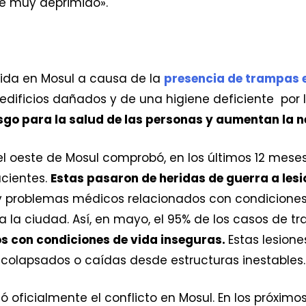
ve muy deprimido».
vida en Mosul a causa de la
presencia de trampas 
 edificios dañados y de una higiene deficiente por 
sgo para la salud de las personas y aumentan la 
el oeste de Mosul comprobó, en los últimos 12 meses
acientes.
Estas pasaron de heridas de guerra a le
y problemas médicos relacionados con condiciones
la ciudad. Así, en mayo, el 95% de los casos de tr
s con condiciones de vida inseguras.
Estas lesion
 colapsados o caídas desde estructuras inestables.
 oficialmente el conflicto en Mosul. En los próxim