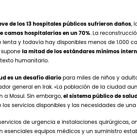
ve de los 13 hospitales públicos sufrieron daños
, 
e camas hospitalarias en un 70%
. La reconstrucci
lenta y todavía hay disponibles menos de 1.000 c
ra supone
la mitad de los estándares mínimos inter
texto humanitario.
ud es un desafío diario
para miles de niños y adult
or general en Irak. «La población de la ciudad au
n a Mosul. Sin embargo,
el sistema público de salu
los servicios disponibles y las necesidades de una
ervicios de urgencia e instalaciones quirúrgicas, 
 esenciales equipos médicos y un suministro estab