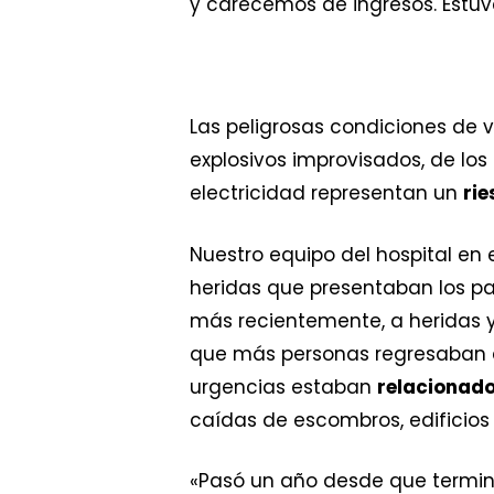
y carecemos de ingresos. Estu
Las peligrosas condiciones de 
explosivos improvisados, de los
electricidad representan un
rie
Nuestro equipo del hospital en 
heridas que presentaban los p
más recientemente, a heridas 
que más personas regresaban a 
urgencias estaban
relacionado
caídas de escombros, edificios
«Pasó un año desde que terminó