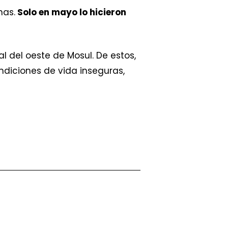
nas.
Solo en mayo lo hicieron
l del oeste de Mosul. De estos,
ndiciones de vida inseguras,