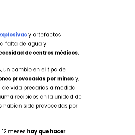
explosivas
y artefactos
la falta de agua y
necesidad de centros médicos.
, un cambio en el tipo de
siones provocadas por minas
y,
 de vida precarias a medida
auma recibidos en la unidad de
es habían sido provocadas por
os 12 meses
hay que hacer