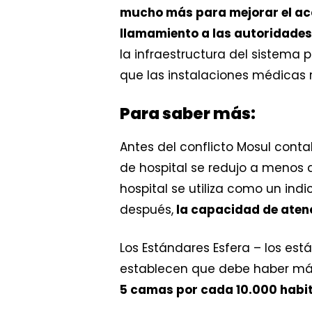
mucho más para mejorar el ac
llamamiento a las autoridades
la infraestructura del sistema 
que las instalaciones médicas r
Para saber más:
Antes del conflicto Mosul cont
de hospital se redujo a menos 
hospital se utiliza como un ind
después,
la capacidad de aten
Los Estándares Esfera – los e
establecen que debe haber más
5 camas por cada 10.000 habi