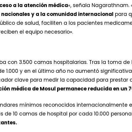
ceso a la atención médica
«, señala Nagarathnam. «
 nacionales y a la comunidad internacional
para q
público de salud, faciliten a los pacientes medica
eciben el equipo necesario».
aba con 3.500 camas hospitalarias. Tras la toma d
de 1.000 y en el último año no aumentó significat
icador clave para medir la capacidad para prestar d
ción médica de Mosul permanece reducida en un 
stándares mínimos reconocidos internacionalmente 
 de 10 camas de hospital por cada 10.000 persona
tantes.