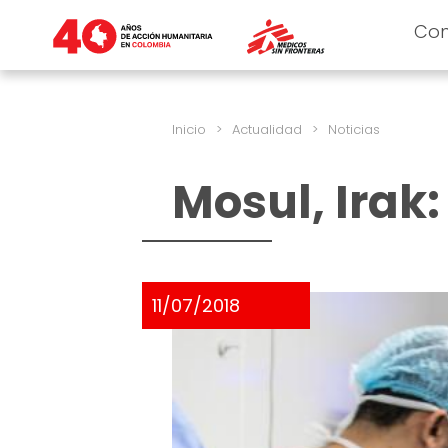
Co
Inicio
>
Actualidad
>
Noticias
Mosul, Irak
11/07/2018