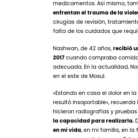
medicamentos. Así mismo, tam
enfrentan el trauma de la viole
cirugías de revisión, tratamien
falta de los cuidados que req
Nashwan, de 42 años,
recibió u
2017
cuando compraba comida. 
adecuada. En la actualidad, Na
en el este de Mosul.
«Estando en casa el dolor en la
resultó insoportable», recuerda
hicieron radiografías y prueba
la capacidad para realizarla.
D
en mi vida
, en mi familia, en l