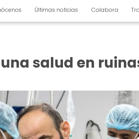
nócenos
Últimas noticias
Colabora
Tr
: una salud en ruina