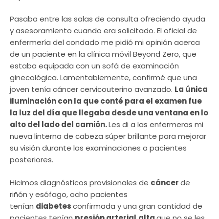
Pasaba entre las salas de consulta ofreciendo ayuda
y asesoramiento cuando era solicitado. El oficial de
enfermería del condado me pidió mi opinión acerca
de un paciente en la clínica móvil Beyond Zero, que
estaba equipada con un sofá de examinación
ginecológica. Lamentablemente, confirmé que una
joven tenía cáncer cervicouterino avanzado.
La única
iluminación con la que conté para el examen fue
la luz del día que llegaba desde una ventana en lo
alto del lado del camión.
Les di a las enfermeras mi
nueva linterna de cabeza súper brillante para mejorar
su visión durante las examinaciones a pacientes
posteriores.
Hicimos diagnósticos provisionales de
cáncer
de
riñón y esófago, ocho pacientes
tenían
diabetes
confirmada y una gran cantidad de
pacientes tenían
presión arterial
alta
que no se les