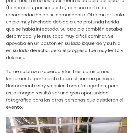
para mostrarme los documentos de baja del ejército
(honorables, por supuesto) con una carta de
recomendación de su comandante. Otra mujer tenía
un pie muy hinchado debido a una profunda herida
que se había infectado. Su otro pie también estaba
deformado, y le resultaba muy difícil caminar. Se
apoyaba en un bastón en su lado izquierdo y su hija
en su lado derecho, pero el progreso fue muy lento y
doloroso.
Tomé su brazo izquierdo y los tres caminamos
lentamente por la pista hacia el camino principal.
Normalmente soy yo quien toma fotografías, pero
esta imagen resultó ser una gran oportunidad
fotográfica para las otras personas que asistieron al
evento.