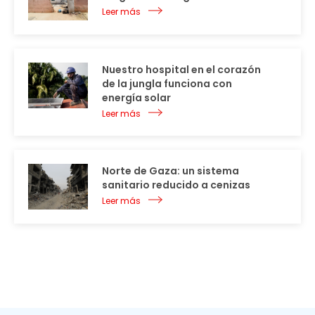
Leer más
Nuestro hospital en el corazón
de la jungla funciona con
energía solar
Leer más
Norte de Gaza: un sistema
sanitario reducido a cenizas
Leer más