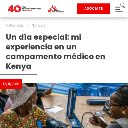
ASÓCIATE
Actualidad
>
Noticias
Un día especial: mi
experiencia en un
campamento médico en
Kenya
12/11/2018