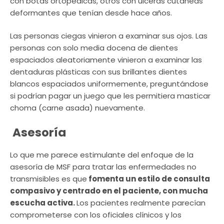
con botas ortopédicas, otros con úlceras cutáneas
deformantes que tenían desde hace años.
Las personas ciegas vinieron a examinar sus ojos. Las
personas con solo media docena de dientes
espaciados aleatoriamente vinieron a examinar las
dentaduras plásticas con sus brillantes dientes
blancos espaciados uniformemente, preguntándose
si podrían pagar un juego que les permitiera masticar
choma (carne asada) nuevamente.
Asesoría
Lo que me parece estimulante del enfoque de la
asesoría de MSF para tratar las enfermedades no
transmisibles es que
fomenta un estilo de consulta
compasivo y centrado en el paciente, con mucha
escucha activa.
Los pacientes realmente parecían
comprometerse con los oficiales clínicos y los