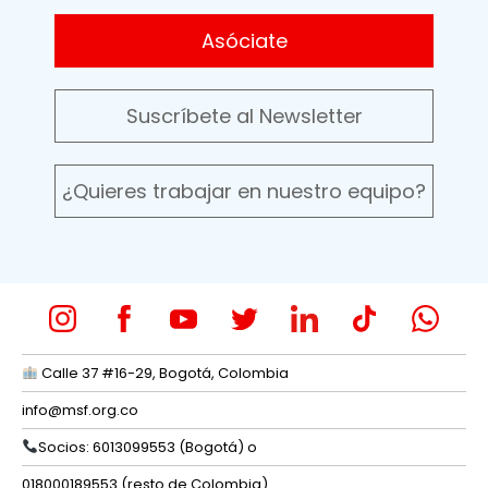
Asóciate
Suscríbete al Newsletter
¿Quieres trabajar en nuestro equipo?
Calle 37 #16-29, Bogotá, Colombia
info@msf.org.co
Socios: 6013099553 (Bogotá) o
018000189553 (resto de Colombia)