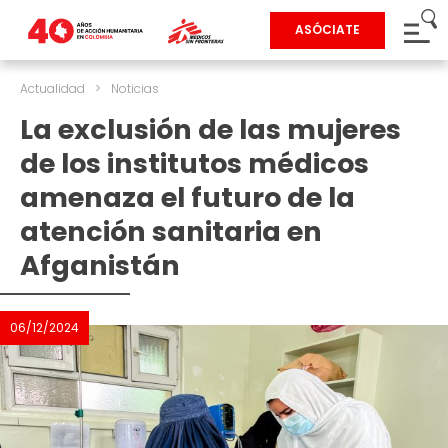
ASÓCIATE
Actualidad
>
Noticias
La exclusión de las mujeres
de los institutos médicos
amenaza el futuro de la
atención sanitaria en
Afganistán
06/12/2024