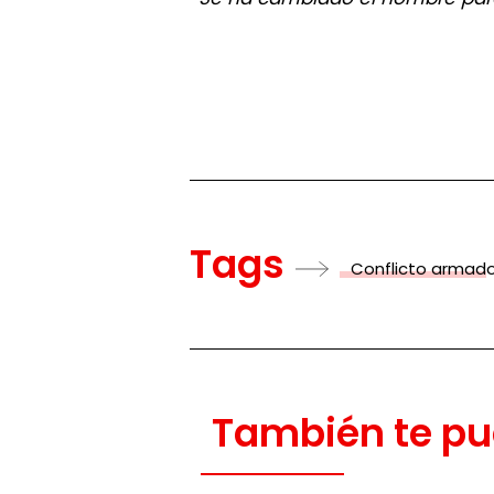
Tags
Conflicto armad
También te pu