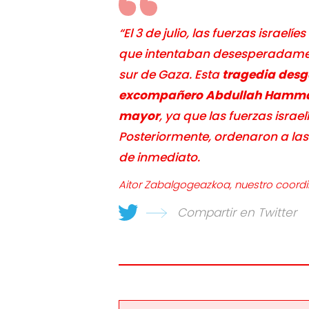
“El 3 de julio, las fuerzas israelí
que intentaban desesperadam
sur de Gaza. Esta
tragedia desg
excompañero Abdullah Hamm
mayor
, ya que las fuerzas israel
Posteriormente, ordenaron a las
de inmediato.
Aitor Zabalgogeazkoa, nuestro coord
Compartir en Twitter