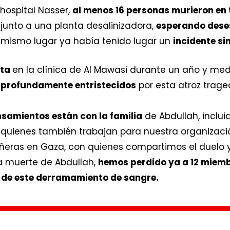
hospital Nasser,
al menos 16 personas murieron en 
, junto a una planta desalinizadora,
esperando dese
e mismo lugar ya había tenido lugar un
incidente sim
sta
en la clínica de Al Mawasi durante un año y med
 profundamente entristecidos
por esta atroz trage
samientos están con la familia
de Abdullah, inclu
quienes también trabajan para nuestra organizaci
eras en Gaza, con quienes compartimos el duelo
la muerte de Abdullah,
hemos perdido ya a 12 miemb
in de este derramamiento de sangre.