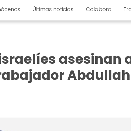
nócenos
Últimas noticias
Colabora
Tr
israelíes asesinan 
rabajador Abdullah