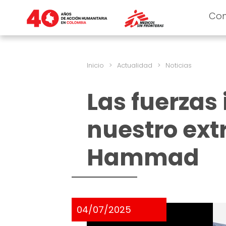
Co
Inicio
>
Actualidad
>
Noticias
Las fuerzas 
nuestro ext
Hammad
04/07/2025