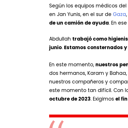
Según los equipos médicos del 
en Jan Yunis, en el sur de
Gaza
de un camión de ayuda
. En es
Abdullah
trabajó como higieni
junio
.
Estamos consternados y
En este momento,
nuestros pen
dos hermanos, Karam y Bahaa, 
nuestros compañeros y compañ
este momento tan difícil. Con 
octubre de 2023
. Exigimos
el f