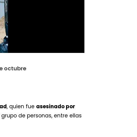
e octubre
mad
, quien fue
asesinado por
grupo de personas, entre ellas