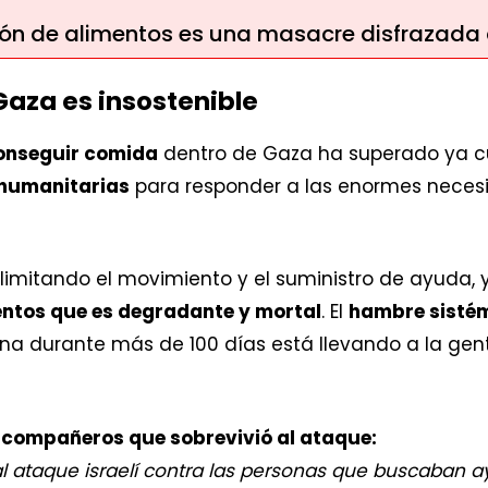
ución de alimentos es una masacre disfrazad
Gaza es insostenible
onseguir comida
dentro de Gaza ha superado ya c
humanitarias
para responder a las enormes neces
n limitando el movimiento y el suministro de ayuda
mentos que es degradante y mortal
. El
hambre sistém
ina durante más de 100 días está llevando a la ge
 compañeros que sobrevivió al ataque:
al ataque israelí contra las personas que buscaban a