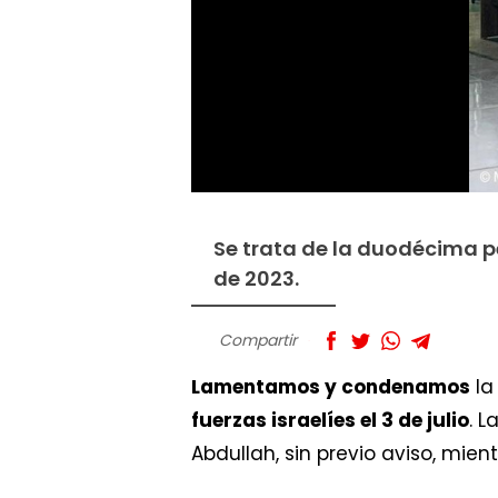
Se trata de la duodécima 
de 2023.
Compartir
Lamentamos y condenamos
l
fuerzas israelíes el 3 de julio
. L
Abdullah, sin previo aviso, mien