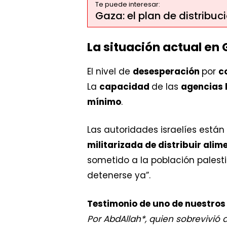
Te puede interesar:
Gaza: el plan de distrib
La situación actual en 
El nivel de
desesperación
por
c
La
capacidad
de las
agencias 
mínimo
.
Las autoridades israelíes está
militarizada de distribuir ali
sometido a la población palest
detenerse ya”.
Testimonio de uno de nuestros
Por AbdAllah*, quien sobrevivió 