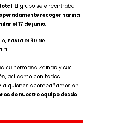
total
. El grupo se encontraba
speradamente recoger harina
ilar el 17 de junio
.
io,
hasta el 30 de
dia.
ida su hermana Zainab y sus
ón, así como con todos
 y a quienes acompañamos en
ros de nuestro equipo desde