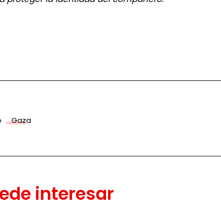
o
Gaza
ede interesar