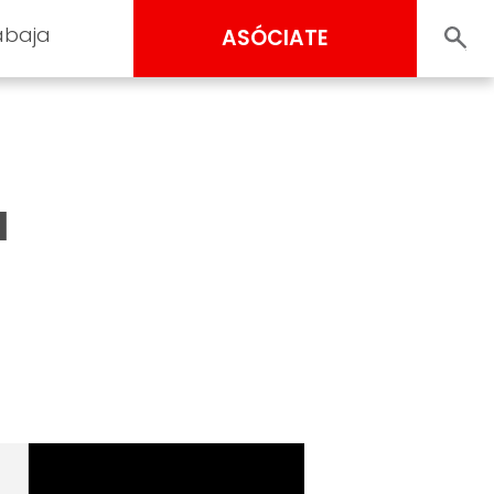
abaja
ASÓCIATE
a