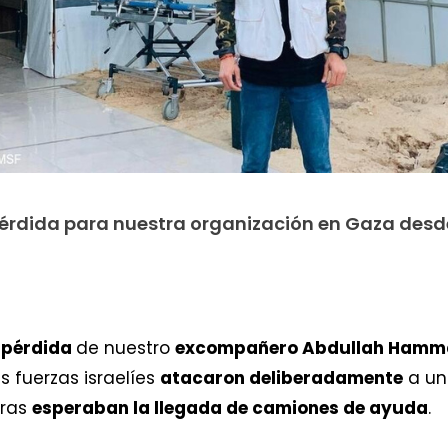
pérdida para nuestra organización en Gaza desd
a
pérdida
de nuestro
excompañero Abdullah Ham
as fuerzas israelíes
atacaron deliberadamente
a un 
tras
esperaban la llegada de camiones de ayuda
.