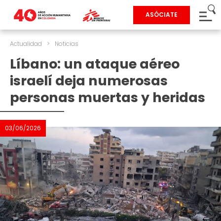
ASÓCIATE
Actualidad
>
Noticias
Líbano: un ataque aéreo
israelí deja numerosas
personas muertas y heridas
03/06/2026