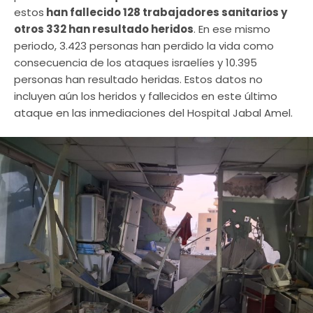
estos
han fallecido 128 trabajadores sanitarios y
otros 332 han resultado heridos
. En ese mismo
periodo, 3.423 personas han perdido la vida como
consecuencia de los ataques israelíes y 10.395
personas han resultado heridas. Estos datos no
incluyen aún los heridos y fallecidos en este último
ataque en las inmediaciones del Hospital Jabal Amel.