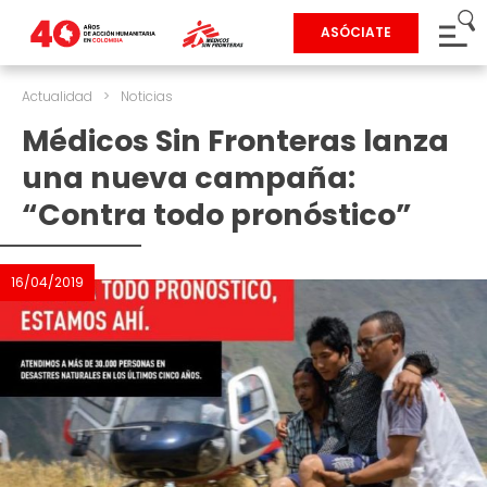
ASÓCIATE
Actualidad
>
Noticias
Médicos Sin Fronteras lanza
una nueva campaña:
“Contra todo pronóstico”
16/04/2019