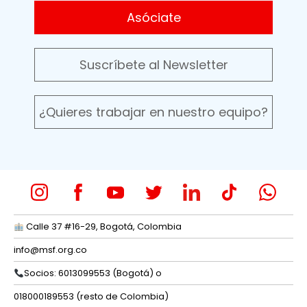
Asóciate
Suscríbete al Newsletter
¿Quieres trabajar en nuestro equipo?
Calle 37 #16-29, Bogotá, Colombia
info@msf.org.co
Socios: 6013099553 (Bogotá) o
018000189553 (resto de Colombia)