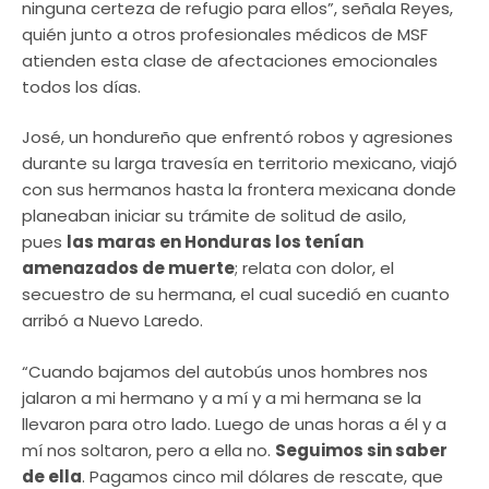
ninguna certeza de refugio para ellos”, señala Reyes,
quién junto a otros profesionales médicos de MSF
atienden esta clase de afectaciones emocionales
todos los días.
José, un hondureño que enfrentó robos y agresiones
durante su larga travesía en territorio mexicano, viajó
con sus hermanos hasta la frontera mexicana donde
planeaban iniciar su trámite de solitud de asilo,
pues
las maras en Honduras los tenían
amenazados de muerte
; relata con dolor, el
secuestro de su hermana, el cual sucedió en cuanto
arribó a Nuevo Laredo.
“Cuando bajamos del autobús unos hombres nos
jalaron a mi hermano y a mí y a mi hermana se la
llevaron para otro lado. Luego de unas horas a él y a
mí nos soltaron, pero a ella no.
Seguimos sin saber
de ella
. Pagamos cinco mil dólares de rescate, que