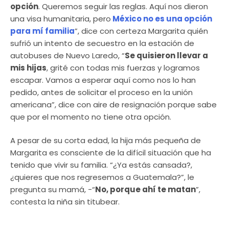
opción
. Queremos seguir las reglas. Aquí nos dieron
una visa humanitaria, pero
México no es una opción
para mí familia
”, dice con certeza Margarita quién
sufrió un intento de secuestro en la estación de
autobuses de Nuevo Laredo, “
Se quisieron llevar a
mis hijas
, grité con todas mis fuerzas y logramos
escapar. Vamos a esperar aquí como nos lo han
pedido, antes de solicitar el proceso en la unión
americana”, dice con aire de resignación porque sabe
que por el momento no tiene otra opción.
A pesar de su corta edad, la hija más pequeña de
Margarita es consciente de la difícil situación que ha
tenido que vivir su familia. “¿Ya estás cansada?,
¿quieres que nos regresemos a Guatemala?”, le
pregunta su mamá, -“
No, porque ahí te matan
”,
contesta la niña sin titubear.