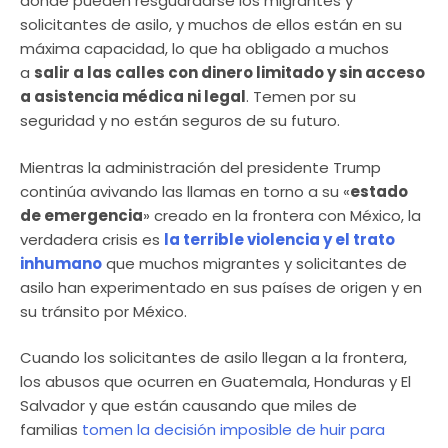
donde pueden resguardarse los migrantes y
solicitantes de asilo, y muchos de ellos están en su
máxima capacidad, lo que ha obligado a muchos
a
salir a las calles con dinero limitado y sin acceso
a asistencia médica ni legal
. Temen por su
seguridad y no están seguros de su futuro.
Mientras la administración del presidente Trump
continúa avivando las llamas en torno a su «
estado
de emergencia
» creado en la frontera con México, la
verdadera crisis es
la terrible violencia y el trato
inhumano
que muchos migrantes y solicitantes de
asilo han experimentado en sus países de origen y en
su tránsito por México.
Cuando los solicitantes de asilo llegan a la frontera,
los abusos que ocurren en Guatemala, Honduras y El
Salvador y que están causando que miles de
familias
tomen la decisión imposible de huir para