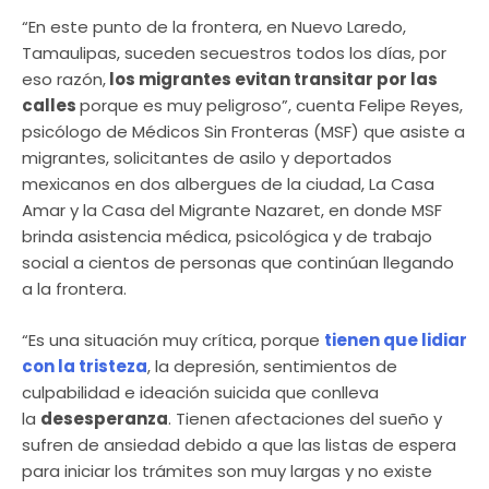
“En este punto de la frontera, en Nuevo Laredo,
Tamaulipas, suceden secuestros todos los días, por
eso razón,
los migrantes evitan transitar por las
calles
porque es muy peligroso”, cuenta Felipe Reyes,
psicólogo de Médicos Sin Fronteras (MSF) que asiste a
migrantes, solicitantes de asilo y deportados
mexicanos en dos albergues de la ciudad, La Casa
Amar y la Casa del Migrante Nazaret, en donde MSF
brinda asistencia médica, psicológica y de trabajo
social a cientos de personas que continúan llegando
a la frontera.
“Es una situación muy crítica, porque
tienen que lidiar
con la tristeza
, la depresión, sentimientos de
culpabilidad e ideación suicida que conlleva
la
desesperanza
. Tienen afectaciones del sueño y
sufren de ansiedad debido a que las listas de espera
para iniciar los trámites son muy largas y no existe