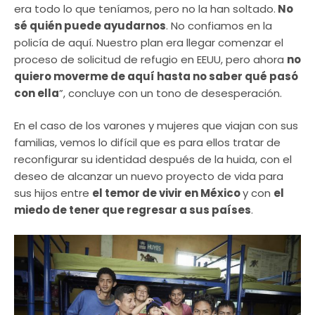
era todo lo que teníamos, pero no la han soltado.
No
sé quién puede ayudarnos
. No confiamos en la
policía de aquí. Nuestro plan era llegar comenzar el
proceso de solicitud de refugio en EEUU, pero ahora
no
quiero moverme de aquí hasta no saber qué pasó
con ella
”, concluye con un tono de desesperación.
En el caso de los varones y mujeres que viajan con sus
familias, vemos lo difícil que es para ellos tratar de
reconfigurar su identidad después de la huida, con el
deseo de alcanzar un nuevo proyecto de vida para
sus hijos entre
el temor de vivir en México
y con
el
miedo de tener que regresar a sus países
.