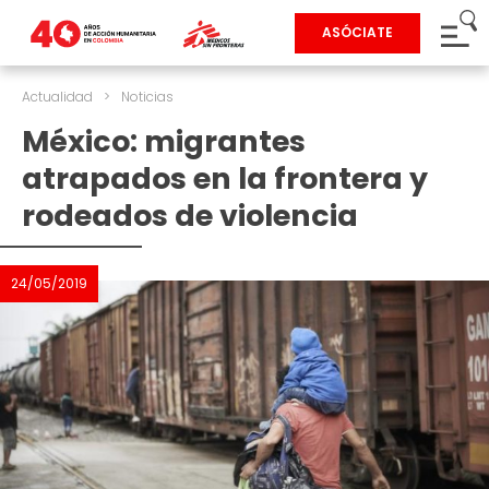
ASÓCIATE
Actualidad
>
Noticias
México: migrantes
atrapados en la frontera y
rodeados de violencia
24/05/2019