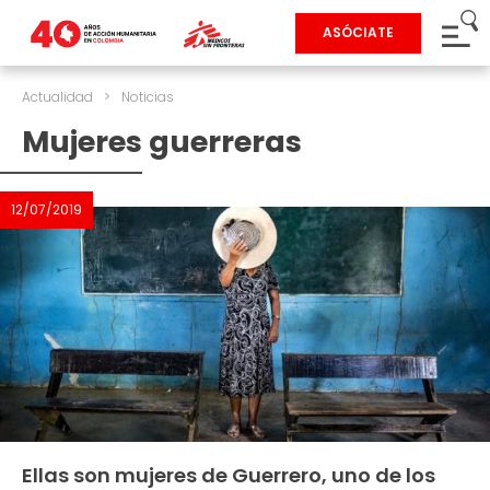
ASÓCIATE
Actualidad
>
Noticias
Mujeres guerreras
12/07/2019
Ellas son mujeres de Guerrero, uno de los