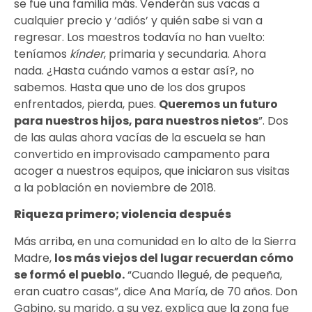
se fue una familia más. Venderán sus vacas a
cualquier precio y ‘adiós’ y quién sabe si van a
regresar. Los maestros todavía no han vuelto:
teníamos
kínder
, primaria y secundaria. Ahora
nada. ¿Hasta cuándo vamos a estar así?, no
sabemos. Hasta que uno de los dos grupos
enfrentados, pierda, pues.
Queremos un futuro
para nuestros hijos, para nuestros nietos
”. Dos
de las aulas ahora vacías de la escuela se han
convertido en improvisado campamento para
acoger a nuestros equipos, que iniciaron sus visitas
a la población en noviembre de 2018.
Riqueza primero; violencia después
Más arriba, en una comunidad en lo alto de la Sierra
Madre,
los más viejos del lugar recuerdan cómo
se formó el pueblo
.
“Cuando llegué, de pequeña,
eran cuatro casas”, dice Ana María, de 70 años. Don
Gabino, su marido, a su vez, explica que la zona fue