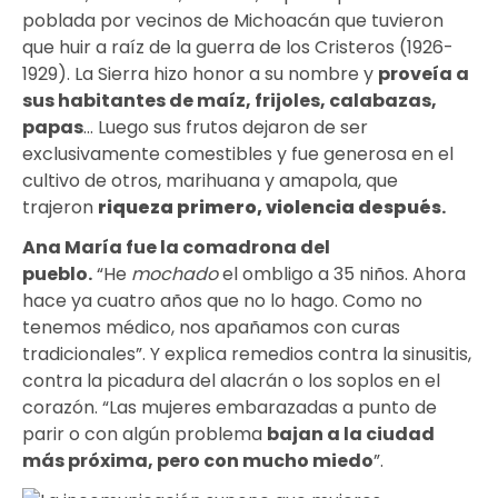
poblada por vecinos de Michoacán que tuvieron
que huir a raíz de la guerra de los Cristeros (1926-
1929). La Sierra hizo honor a su nombre y
proveía a
sus habitantes de maíz, frijoles, calabazas,
papas
… Luego sus frutos dejaron de ser
exclusivamente comestibles y fue generosa en el
cultivo de otros, marihuana y amapola, que
trajeron
riqueza primero, violencia después
.
Ana María fue la comadrona del
pueblo.
“He
mochado
el ombligo a 35 niños. Ahora
hace ya cuatro años que no lo hago. Como no
tenemos médico, nos apañamos con curas
tradicionales”. Y explica remedios contra la sinusitis,
contra la picadura del alacrán o los soplos en el
corazón. “Las mujeres embarazadas a punto de
parir o con algún problema
bajan a la ciudad
más próxima, pero con mucho miedo
”.