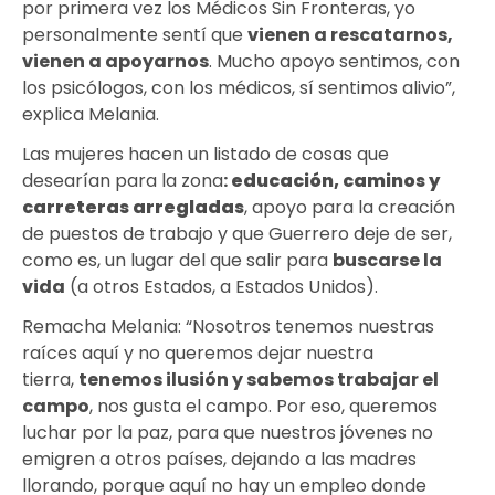
por primera vez los Médicos Sin Fronteras, yo
personalmente sentí que
vienen a rescatarnos,
vienen a apoyarnos
. Mucho apoyo sentimos, con
los psicólogos, con los médicos, sí sentimos alivio”,
explica Melania.
Las mujeres hacen un listado de cosas que
desearían para la zona
:
educación, caminos y
carreteras arregladas
, apoyo para la creación
de puestos de trabajo y que Guerrero deje de ser,
como es, un lugar del que salir para
buscarse la
vida
(a otros Estados, a Estados Unidos).
Remacha Melania: “Nosotros tenemos nuestras
raíces aquí y no queremos dejar nuestra
tierra,
tenemos ilusión y sabemos trabajar el
campo
, nos gusta el campo. Por eso, queremos
luchar por la paz, para que nuestros jóvenes no
emigren a otros países, dejando a las madres
llorando, porque aquí no hay un empleo donde