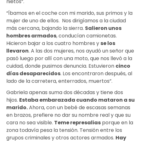
nietos”.
“Íbamos en el coche con mi marido, sus primos y la
mujer de uno de ellos. Nos dirigíamos a la ciudad
más cercana, bajando la sierra.
Salieron unos
hombres armados
, conducían camionetas.
Hicieron bajar a los cuatro hombres y
se los
llevaron
. A las dos mujeres, nos ayudó un señor que
pasó luego por allí con una moto, que nos llevó a la
cuidad, donde pusimos denuncia. Estuvieron
cinco
días desaparecidos
. Los encontraron después, al
lado de la carretera, enterrados, muertos”.
Gabriela apenas suma dos décadas y tiene dos
hijos.
Estaba embarazada cuando mataron a su
marido
.
Ahora, con un bebé de escasas semanas
en brazos, prefiere no dar su nombre real y que su
cara no sea visible.
Teme represalias
porque en la
zona todavía pesa la tensión. Tensión entre los
grupos criminales y otros actores armados.
Hay