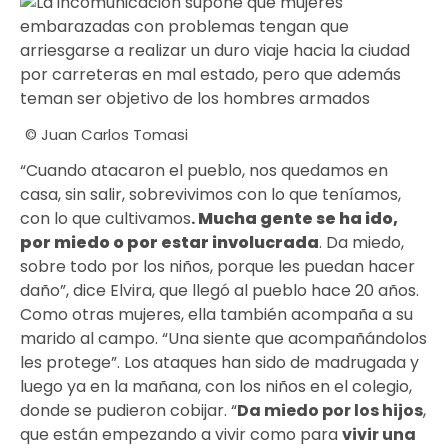
© Juan Carlos Tomasi
“Cuando atacaron el pueblo, nos quedamos en
casa, sin salir, sobrevivimos con lo que teníamos,
con lo que cultivamos
.
Mucha gente se ha ido,
por miedo o por estar involucrada
. Da miedo,
sobre todo por los niños, porque les puedan hacer
daño”, dice Elvira, que llegó al pueblo hace 20 años.
Como otras mujeres, ella también acompaña a su
marido al campo. “Una siente que acompañándolos
les protege”. Los ataques han sido de madrugada y
luego ya en la mañana, con los niños en el colegio,
donde se pudieron cobijar. “
Da miedo por los hijos
,
que están empezando a vivir como para
vivir una