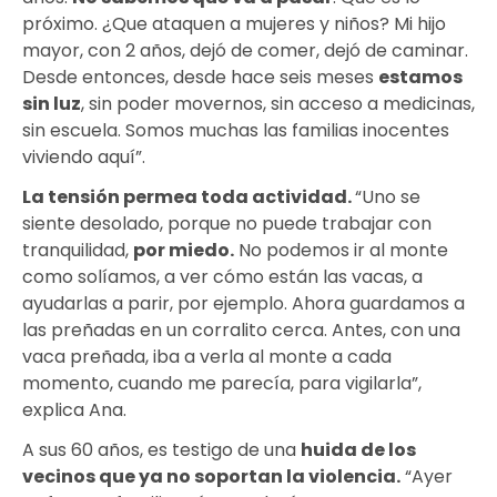
próximo. ¿Que ataquen a mujeres y niños? Mi hijo
mayor, con 2 años, dejó de comer, dejó de caminar.
Desde entonces, desde hace seis meses
estamos
sin luz
, sin poder movernos, sin acceso a medicinas,
sin escuela. Somos muchas las familias inocentes
viviendo aquí”.
La tensión permea toda actividad
.
“Uno se
siente desolado, porque no puede trabajar con
tranquilidad,
por miedo
.
No podemos ir al monte
como solíamos, a ver cómo están las vacas, a
ayudarlas a parir, por ejemplo. Ahora guardamos a
las preñadas en un corralito cerca. Antes, con una
vaca preñada, iba a verla al monte a cada
momento, cuando me parecía, para vigilarla”,
explica Ana.
A sus 60 años, es testigo de una
huida de los
vecinos que ya no soportan la violencia
.
“Ayer