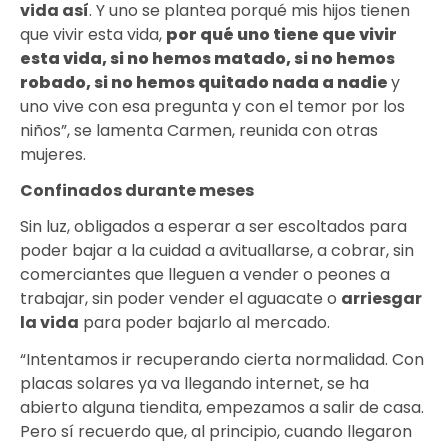
vida así
. Y uno se plantea porqué mis hijos tienen
que vivir esta vida,
por qué uno tiene que vivir
esta vida, si no hemos matado, si no hemos
robado, si no hemos quitado nada a nadie
y
uno vive con esa pregunta y con el temor por los
niños”, se lamenta Carmen, reunida con otras
mujeres.
Confinados durante meses
Sin luz, obligados a esperar a ser escoltados para
poder bajar a la cuidad a avituallarse, a cobrar, sin
comerciantes que lleguen a vender o peones a
trabajar, sin poder vender el aguacate o
arriesgar
la vida
para poder bajarlo al mercado.
“Intentamos ir recuperando cierta normalidad. Con
placas solares ya va llegando internet, se ha
abierto alguna tiendita, empezamos a salir de casa.
Pero sí recuerdo que, al principio, cuando llegaron