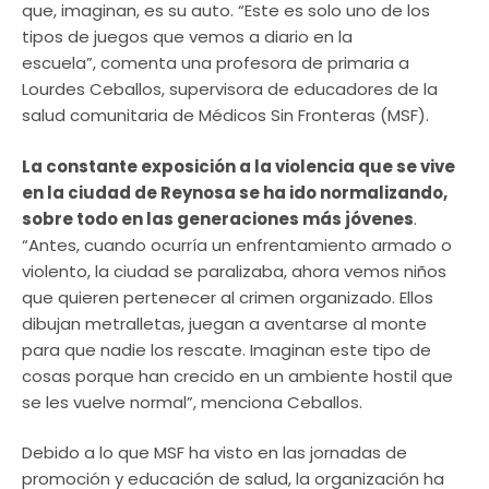
que, imaginan, es su auto. “Este es solo uno de los
tipos de juegos que vemos a diario en la
escuela”, comenta una profesora de primaria a
Lourdes Ceballos, supervisora de educadores de la
salud comunitaria de Médicos Sin Fronteras (MSF).
La constante exposición a la violencia que se vive
en la ciudad de Reynosa se ha ido normalizando,
sobre todo en las generaciones más jóvenes
.
“Antes, cuando ocurría un enfrentamiento armado o
violento, la ciudad se paralizaba, ahora vemos niños
que quieren pertenecer al crimen organizado. Ellos
dibujan metralletas, juegan a aventarse al monte
para que nadie los rescate. Imaginan este tipo de
cosas porque han crecido en un ambiente hostil que
se les vuelve normal”, menciona Ceballos.
Debido a lo que MSF ha visto en las jornadas de
promoción y educación de salud, la organización ha