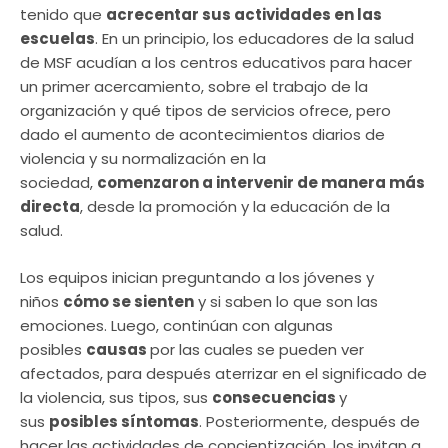
tenido que
acrecentar sus actividades en las
escuelas
. En un principio, los educadores de la salud
de MSF acudían a los centros educativos para hacer
un primer acercamiento, sobre el trabajo de la
organización y qué tipos de servicios ofrece, pero
dado el aumento de acontecimientos diarios de
violencia y su normalización en la
sociedad,
comenzaron a intervenir de manera más
directa
, desde la promoción y la educación de la
salud.
Los equipos inician preguntando a los jóvenes y
niños
cómo se sienten
y si saben lo que son las
emociones. Luego, continúan con algunas
posibles
causas
por las cuales se pueden ver
afectados, para después aterrizar en el significado de
la violencia, sus tipos, sus
consecuencias
y
sus
posibles síntomas
. Posteriormente, después de
hacer las actividades de concientización, los invitan a