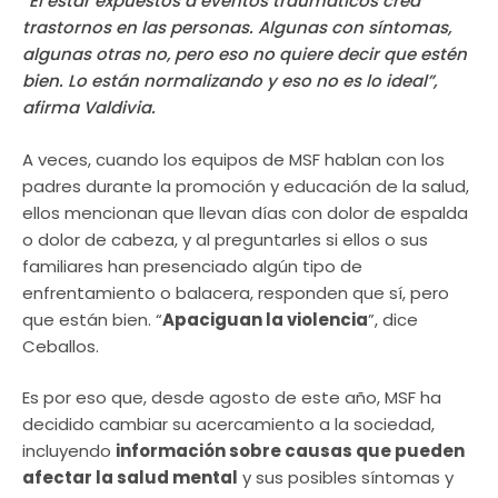
“El estar expuestos a eventos traumáticos crea
trastornos en las personas. Algunas con síntomas,
algunas otras no, pero eso no quiere decir que estén
bien. Lo están normalizando y eso no es lo ideal”,
afirma Valdivia.
A veces, cuando los equipos de MSF hablan con los
padres durante la promoción y educación de la salud,
ellos mencionan que llevan días con dolor de espalda
o dolor de cabeza, y al preguntarles si ellos o sus
familiares han presenciado algún tipo de
enfrentamiento o balacera, responden que sí, pero
que están bien. “
Apaciguan la violencia
”, dice
Ceballos.
Es por eso que, desde agosto de este año, MSF ha
decidido cambiar su acercamiento a la sociedad,
incluyendo
información sobre causas que pueden
afectar la salud mental
y sus posibles síntomas y