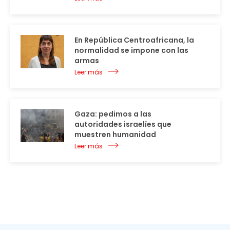
En República Centroafricana, la
normalidad se impone con las
armas
Leer más
Gaza: pedimos a las
autoridades israelíes que
muestren humanidad
Leer más