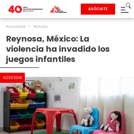
ASÓCIATE
Actualidad
>
Noticias
Reynosa, México: La
violencia ha invadido los
juegos infantiles
10/01/2019