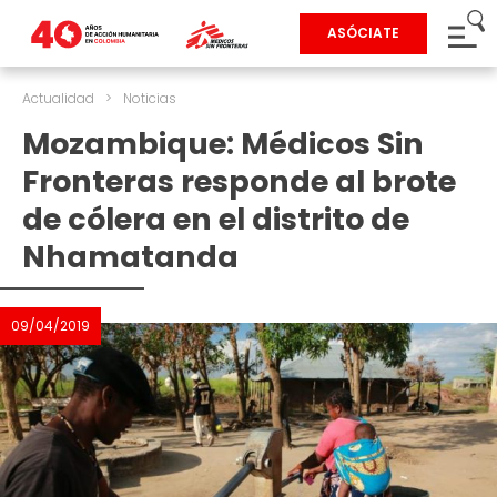
ASÓCIATE
Actualidad
>
Noticias
Mozambique: Médicos Sin
Fronteras responde al brote
de cólera en el distrito de
Nhamatanda
09/04/2019