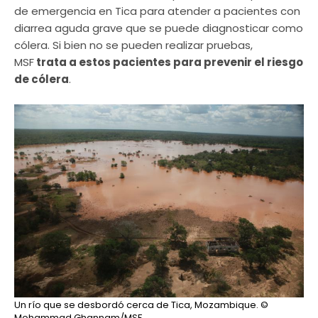
de emergencia en Tica para atender a pacientes con
diarrea aguda grave que se puede diagnosticar como
cólera. Si bien no se pueden realizar pruebas,
MSF
trata a estos pacientes para prevenir el riesgo
de cólera
.
Un río que se desbordó cerca de Tica, Mozambique.
©
Mohammad Ghannam/MSF