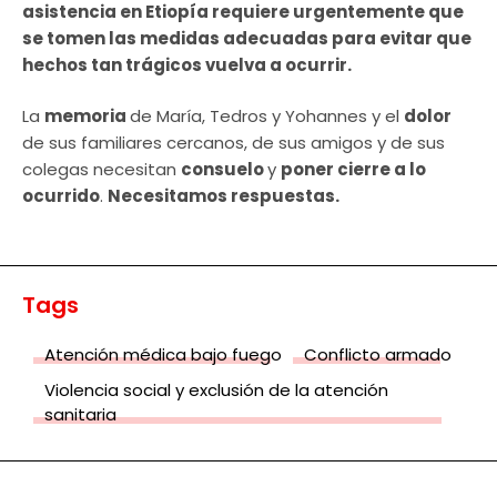
asistencia en Etiopía requiere urgentemente que
se tomen las medidas adecuadas para evitar que
hechos tan trágicos vuelva a ocurrir.
La
memoria
de María, Tedros y Yohannes y el
dolor
de sus familiares cercanos, de sus amigos y de sus
colegas necesitan
consuelo
y
poner cierre a lo
ocurrido
.
Necesitamos respuestas.
Tags
Atención médica bajo fuego
Conflicto armado
Violencia social y exclusión de la atención
sanitaria