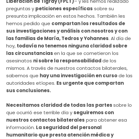
Liberación de Tigray (FPLT)
– y les hemos realizado
preguntas y
peticiones específicas
sobre su
presunta implicación en estos hechos. También les
hemos pedido que
compartan los resultados de
sus investigaciones y análisis con nosotros y con
las familias de María, Tedros y Yohannes
. Al día de
hoy,
todavía no tenemos ninguna claridad sobre
las circunstancias
en la que se cometieron los
asesinatos
ni sobre la responsabilidad
de los
mismos. A través de nuestros contactos bilaterales,
sabemos que
hay una investigación en curso
de las
autoridades etíopes.
Es urgente que compartan
sus conclusiones.
Necesitamos claridad de todas las partes
sobre lo
que ocurrió ese terrible día y
seguiremos con
nuestros contactos bilaterales
para obtener esa
información.
La seguridad del personal
humanitario que presta atención médica y