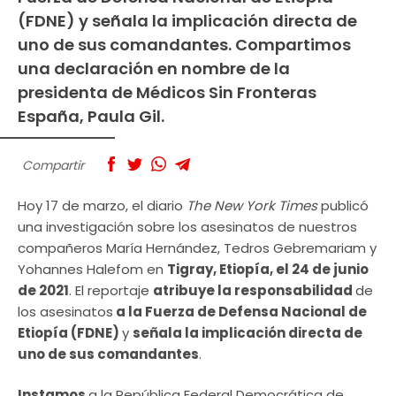
(FDNE) y señala la implicación directa de
uno de sus comandantes. Compartimos
una declaración en nombre de la
presidenta de Médicos Sin Fronteras
España, Paula Gil.
Compartir
Hoy 17 de marzo, el diario
The New York Times
publicó
una investigación sobre los asesinatos de nuestros
compañeros María Hernández, Tedros Gebremariam y
Yohannes Halefom en
Tigray, Etiopía, el 24 de junio
de 2021
. El reportaje
atribuye la responsabilidad
de
los asesinatos
a la Fuerza de Defensa Nacional de
Etiopía (FDNE)
y
señala la implicación directa de
uno de sus comandantes
.
Instamos
a la República Federal Democrática de