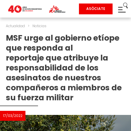
ASÓCIATE
Actualidad
>
Noticias
MSF urge al gobierno etíope
que responda al
reportaje que atribuye la
responsabilidad de los
asesinatos de nuestros
compañeros a miembros de
su fuerza militar
17/03/2022