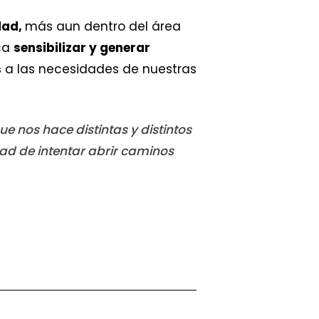
dad,
más aun dentro del área
ca
sensibilizar y generar
s
a las necesidades de nuestras
e nos hace distintas y distintos
ad de intentar abrir caminos