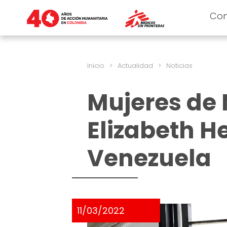
Co
Inicio
>
Actualidad
>
Noticias
Mujeres de 
Elizabeth H
Venezuela
11/03/2022