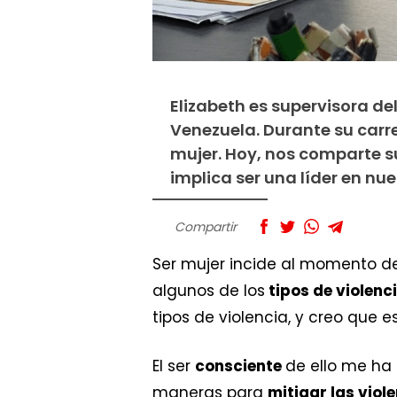
Elizabeth es supervisora d
Venezuela. Durante su carre
mujer. Hoy, nos comparte s
implica ser una líder en nu
Compartir
Ser mujer incide al momento de 
algunos de los
tipos de violenc
tipos de violencia, y creo que 
El ser
consciente
de ello me ha
maneras para
mitigar las viol