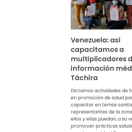
Venezuela: así
capacitamos a
multiplicadores 
información méd
Táchira
Dictamos actividades de 
en promoción de salud pa
capacitar en temas sanita
representantes de la zona
ellos y ellas puedan, a su v
promover prácticas salud