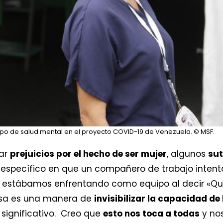
ipo de salud mental en el proyecto COVID-19 de Venezuela.
© MSF.
tar
prejuicios por el hecho de ser mujer
, algunos
sut
 específico en que un compañero de trabajo intentó
e estábamos enfrentando como equipo al decir «Qu
 Esa es una manera de
invisibilizar la capacidad de 
 significativo. Creo que
esto nos toca a todas
y nos