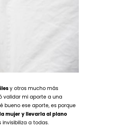
iles
y otros mucho más
 validar mi aporte a una
é bueno ese aporte, es porque
la mujer y llevarla al plano
 invisibiliza a todas.