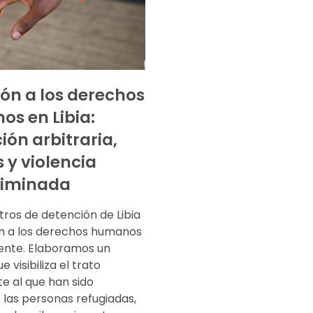
ión a los derechos
s en Libia:
ión arbitraria,
 y violencia
riminada
tros de detención de Libia
ión a los derechos humanos
tente. Elaboramos un
 visibiliza el trato
e al que han sido
 las personas refugiadas,