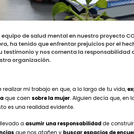
el equipo de salud mental en nuestro proyecto C
ra, ha tenido que enfrentar prejuicios por el hec
u testimonio y nos comenta la responsabilidad 
estra organización.
realizar mi trabajo en que, a lo largo de tu vida,
ex
ia
que caen
sobre la mujer
. Alguien decía que, en 
esto es una realidad evidente.
 llevado a
asumir una responsabilidad
de construi
encias
que nos atañen y
buscar espacios de encue