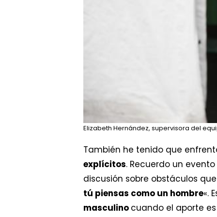
Elizabeth Hernández, supervisora del equ
También he tenido que enfren
explícitos
. Recuerdo un evento
discusión sobre obstáculos qu
tú piensas como un hombre
«.
masculino
cuando el aporte es