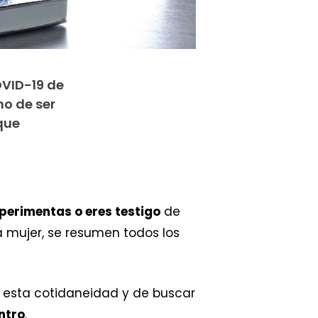
OVID-19 de
ho de ser
que
perimentas o eres testigo
de
la mujer, se resumen todos los
r esta cotidaneidad y de buscar
ntro
.