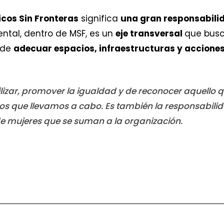
icos Sin Fronteras
significa
una gran responsabili
ntal, dentro de MSF, es un
eje transversal
que bus
 de
adecuar espacios, infraestructuras y accione
ilizar, promover la igualdad y de reconocer aquello qu
s que llevamos a cabo. Es también la responsabilid
e mujeres que se suman a la organización.