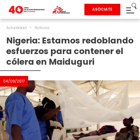
ASÓCIATE
Actualidad
>
Noticias
Nigeria: Estamos redoblando
esfuerzos para contener el
cólera en Maiduguri
04/09/2017