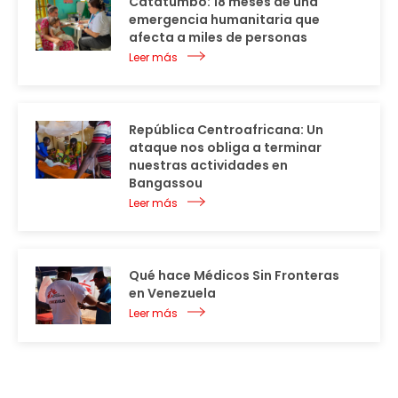
Catatumbo: 18 meses de una
emergencia humanitaria que
afecta a miles de personas
Leer más
República Centroafricana: Un
ataque nos obliga a terminar
nuestras actividades en
Bangassou
Leer más
Qué hace Médicos Sin Fronteras
en Venezuela
Leer más