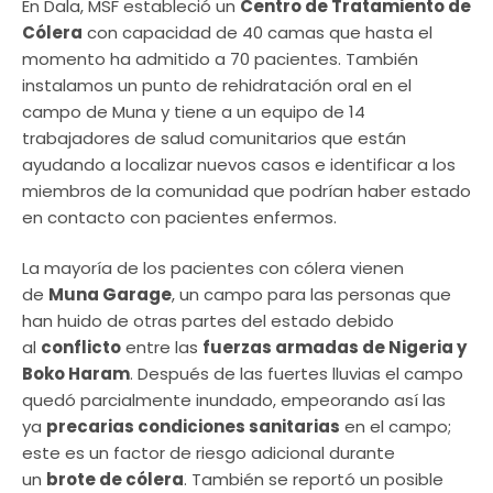
En Dala, MSF estableció un
Centro de Tratamiento de
Cólera
con capacidad de 40 camas que hasta el
momento ha admitido a 70 pacientes. También
instalamos un punto de rehidratación oral en el
campo de Muna y tiene a un equipo de 14
trabajadores de salud comunitarios que están
ayudando a localizar nuevos casos e identificar a los
miembros de la comunidad que podrían haber estado
en contacto con pacientes enfermos.
La mayoría de los pacientes con cólera vienen
de
Muna Garage
, un campo para las personas que
han huido de otras partes del estado debido
al
conflicto
entre las
fuerzas armadas de Nigeria y
Boko Haram
. Después de las fuertes lluvias el campo
quedó parcialmente inundado, empeorando así las
ya
precarias condiciones sanitarias
en el campo;
este es un factor de riesgo adicional durante
un
brote de cólera
. También se reportó un posible