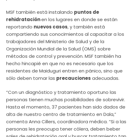
MSF también está instalando
puntos de
rehidratación
en los lugares en donde se están
reportando
nuevos casos
, y también está
compartiendo sus conocimientos al capacitar a los
trabajadores del Ministerio de Salud y de la
Organización Mundial de la Salud (OMS) sobre
métodos de control y prevención. MSF también ha
hecho hincapié en que no es necesario que los
residentes de Maiduguri entren en pánico, sino que
sólo deben tomar las
precauciones
adecuadas.
“Con un diagnóstico y tratamiento oportuno las
personas tienen muchas posibilidades de sobrevivir.
Hasta el momento, 37 pacientes han sido dados de
alta de nuestro centro de tratamiento en Dala,”
comenta Anna Cillers, coordinadora médica. “Si a las
personas les preocupa tener cólera, deben beber
sales de rehidratación oral y buscar tratamiento tan